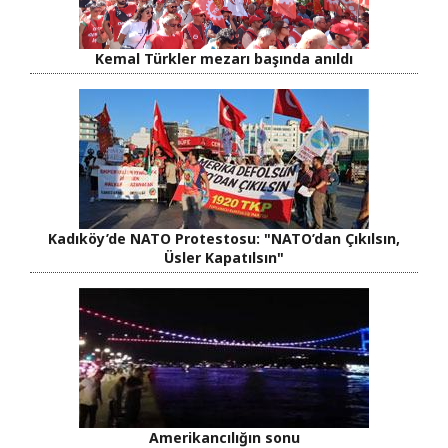
Kemal Türkler mezarı başında anıldı
Kadıköy’de NATO Protestosu: "NATO’dan Çıkılsın,
Üsler Kapatılsın"
Amerikancılığın sonu