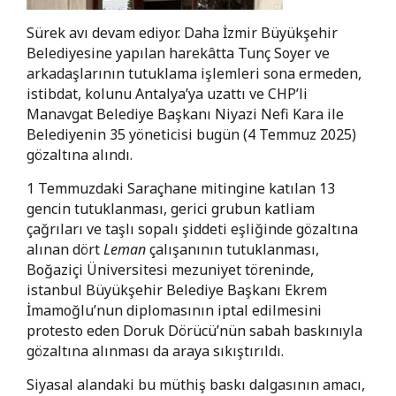
Sürek avı devam ediyor. Daha İzmir Büyükşehir
Belediyesine yapılan harekâtta Tunç Soyer ve
arkadaşlarının tutuklama işlemleri sona ermeden,
istibdat, kolunu Antalya’ya uzattı ve CHP’li
Manavgat Belediye Başkanı Niyazi Nefi Kara ile
Belediyenin 35 yöneticisi bugün (4 Temmuz 2025)
gözaltına alındı.
1 Temmuzdaki Saraçhane mitingine katılan 13
gencin tutuklanması, gerici grubun katliam
çağrıları ve taşlı sopalı şiddeti eşliğinde gözaltına
alınan dört
Leman
çalışanının tutuklanması,
Boğaziçi Üniversitesi mezuniyet töreninde,
istanbul Büyükşehir Belediye Başkanı Ekrem
İmamoğlu’nun diplomasının iptal edilmesini
protesto eden Doruk Dörücü’nün sabah baskınıyla
gözaltına alınması da araya sıkıştırıldı.
Siyasal alandaki bu müthiş baskı dalgasının amacı,