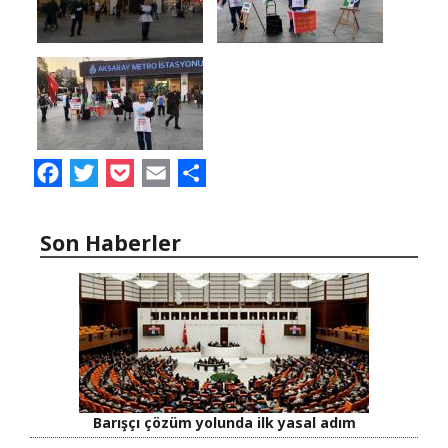
Facebook
Twitter
Pocket
Email
Share
Son Haberler
Barışçı çözüm yolunda ilk yasal adım