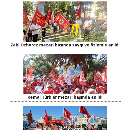
Zeki Özhoroz mezarı başında saygı ve özlemle anıldı
Kemal Türkler mezarı başında anıldı