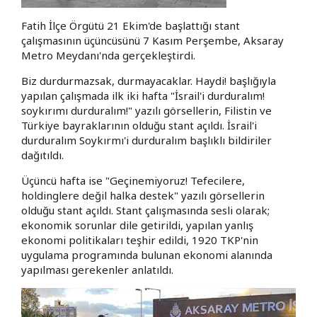
Fatih İlçe Örgütü 21 Ekim'de başlattığı stant
çalışmasının üçüncüsünü 7 Kasım Perşembe, Aksaray
Metro Meydanı'nda gerçekleştirdi.
Biz durdurmazsak, durmayacaklar. Haydi! başlığıyla
yapılan çalışmada ilk iki hafta "İsrail'i durduralım!
soykırımı durduralım!" yazılı görsellerin, Filistin ve
Türkiye bayraklarının olduğu stant açıldı. İsrail'i
durduralım Soykırmı'i durduralım başlıklı bildiriler
dağıtıldı.
Üçüncü hafta ise "Geçinemiyoruz! Tefecilere,
holdinglere değil halka destek" yazılı görsellerin
olduğu stant açıldı. Stant çalışmasında sesli olarak;
ekonomik sorunlar dile getirildi, yapılan yanlış
ekonomi politikaları teşhir edildi, 1920 TKP'nin
uygulama programında bulunan ekonomi alanında
yapılması gerekenler anlatıldı.