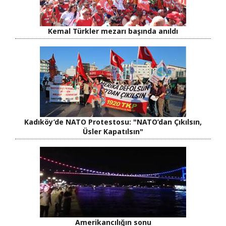
Kemal Türkler mezarı başında anıldı
Kadıköy’de NATO Protestosu: "NATO’dan Çıkılsın,
Üsler Kapatılsın"
Amerikancılığın sonu