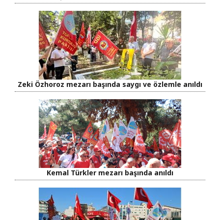
Zeki Özhoroz mezarı başında saygı ve özlemle anıldı
Kemal Türkler mezarı başında anıldı