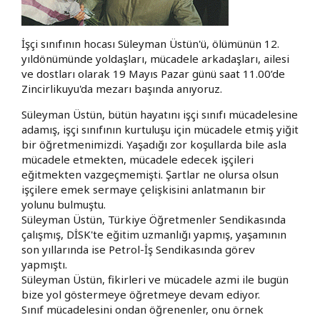
İşçi sınıfının hocası Süleyman Üstün'ü, ölümünün 12.
yıldönümünde yoldaşları, mücadele arkadaşları, ailesi
ve dostları olarak 19 Mayıs Pazar günü saat 11.00’de
Zincirlikuyu'da mezarı başında anıyoruz.
Süleyman Üstün, bütün hayatını işçi sınıfı mücadelesine
adamış, işçi sınıfının kurtuluşu için mücadele etmiş yiğit
bir öğretmenimizdi. Yaşadığı zor koşullarda bile asla
mücadele etmekten, mücadele edecek işçileri
eğitmekten vazgeçmemişti. Şartlar ne olursa olsun
işçilere emek sermaye çelişkisini anlatmanın bir
yolunu bulmuştu.
Süleyman Üstün, Türkiye Öğretmenler Sendikasında
çalışmış, DİSK'te eğitim uzmanlığı yapmış, yaşamının
son yıllarında ise Petrol-İş Sendikasında görev
yapmıştı.
Süleyman Üstün, fikirleri ve mücadele azmi ile bugün
bize yol göstermeye öğretmeye devam ediyor.
Sınıf mücadelesini ondan öğrenenler, onu örnek