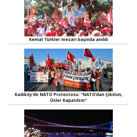
Kemal Türkler mezarı başında anıldı
Kadıköy’de NATO Protestosu: "NATO’dan Çıkılsın,
Üsler Kapatılsın"