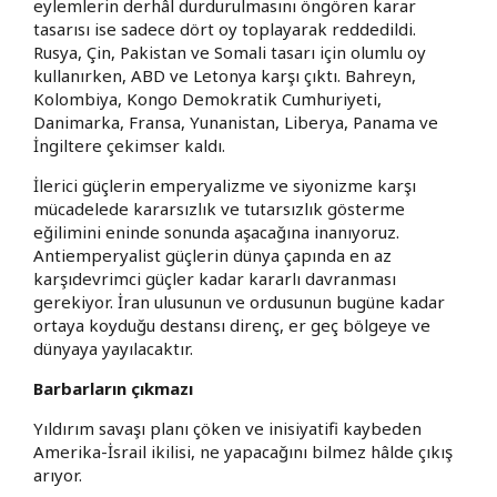
eylemlerin derhâl durdurulmasını öngören karar
tasarısı ise sadece dört oy toplayarak reddedildi.
Rusya, Çin, Pakistan ve Somali tasarı için olumlu oy
kullanırken, ABD ve Letonya karşı çıktı. Bahreyn,
Kolombiya, Kongo Demokratik Cumhuriyeti,
Danimarka, Fransa, Yunanistan, Liberya, Panama ve
İngiltere çekimser kaldı.
İlerici güçlerin emperyalizme ve siyonizme karşı
mücadelede kararsızlık ve tutarsızlık gösterme
eğilimini eninde sonunda aşacağına inanıyoruz.
Antiemperyalist güçlerin dünya çapında en az
karşıdevrimci güçler kadar kararlı davranması
gerekiyor. İran ulusunun ve ordusunun bugüne kadar
ortaya koyduğu destansı direnç, er geç bölgeye ve
dünyaya yayılacaktır.
Barbarların çıkmazı
Yıldırım savaşı planı çöken ve inisiyatifi kaybeden
Amerika-İsrail ikilisi, ne yapacağını bilmez hâlde çıkış
arıyor.