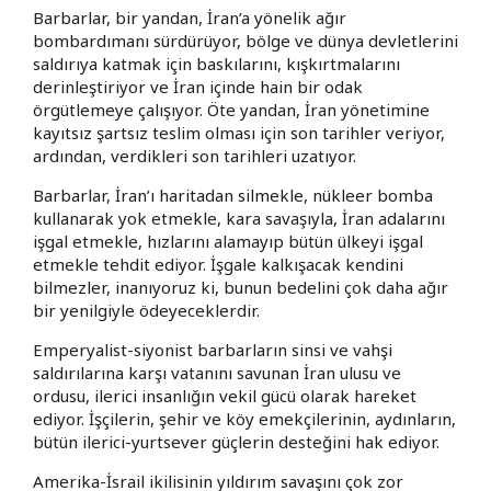
Barbarlar, bir yandan, İran’a yönelik ağır
bombardımanı sürdürüyor, bölge ve dünya devletlerini
saldırıya katmak için baskılarını, kışkırtmalarını
derinleştiriyor ve İran içinde hain bir odak
örgütlemeye çalışıyor. Öte yandan, İran yönetimine
kayıtsız şartsız teslim olması için son tarihler veriyor,
ardından, verdikleri son tarihleri uzatıyor.
Barbarlar, İran’ı haritadan silmekle, nükleer bomba
kullanarak yok etmekle, kara savaşıyla, İran adalarını
işgal etmekle, hızlarını alamayıp bütün ülkeyi işgal
etmekle tehdit ediyor. İşgale kalkışacak kendini
bilmezler, inanıyoruz ki, bunun bedelini çok daha ağır
bir yenilgiyle ödeyeceklerdir.
Emperyalist-siyonist barbarların sinsi ve vahşi
saldırılarına karşı vatanını savunan İran ulusu ve
ordusu, ilerici insanlığın vekil gücü olarak hareket
ediyor. İşçilerin, şehir ve köy emekçilerinin, aydınların,
bütün ilerici-yurtsever güçlerin desteğini hak ediyor.
Amerika-İsrail ikilisinin yıldırım savaşını çok zor