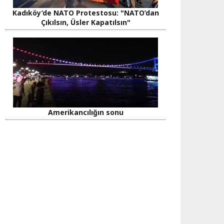
Kadıköy’de NATO Protestosu: "NATO’dan
Çıkılsın, Üsler Kapatılsın"
Amerikancılığın sonu