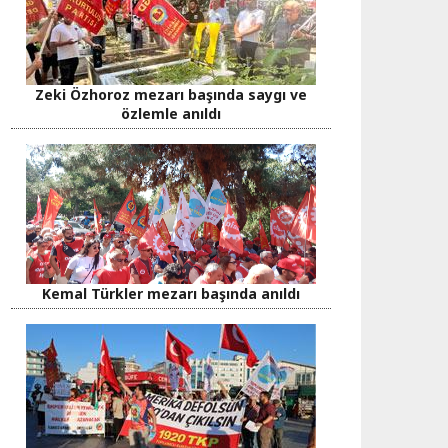
Zeki Özhoroz mezarı başında saygı ve
özlemle anıldı
Kemal Türkler mezarı başında anıldı