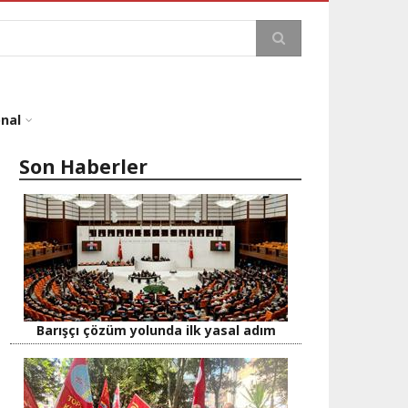
a
onal
Son Haberler
Barışçı çözüm yolunda ilk yasal adım