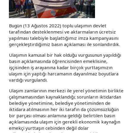
Bugün (13 Ağustos 2022) toplu ulaşımın devlet
tarafından desteklenmesi ve aktarmaların ücretsiz
yapılması talebiyle başlattığımız imza kampanyasını
gerçekleştirdiğimiz basın açıklaması ile sonlandırdık.
Ulaşımın kamusal bir hak olduğu vurgusunun yapıldığı
basın açıklamasında öğrencisinden emeklisine,
işçisinden iş arayanına kadar birçok yurttaşımızın
ulaşım için yaptığı harcamanın dayanılmaz boyutlara
vardığı vurgulandı.
Ulaşım zamlarının merkezi ile yerel yönetimin birlikte
çalışmamasından kaynaklandığı; sorunların iktidardan
belediye yönetimine, belediye yönetiminden de
iktidara atılmasının her iki tarafın da çözümsüzlüğün
bir parçası olması anlamına geldiği belirtilen basın
açıklamasında ulaşım için gerekli ekonomik kaynağın
emekçi yurttaşın cebinden değil dolar