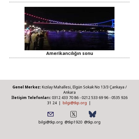
Amerikancılığın sonu
Genel Merkez:
Kızılay Mahallesi, Elgün Sokak No 13/3 Çankaya /
Ankara
İletişim Telefonları:
0312 433 70 86 - 0212 533 69 96 - 0535 926
31 24 |
bilgi@tkp.org
|
bilgi@tkp.org
@tkp1920
@tkp.org