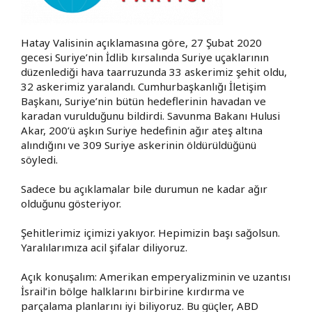
Hatay Valisinin açıklamasına göre, 27 Şubat 2020
gecesi Suriye’nin İdlib kırsalında Suriye uçaklarının
düzenlediği hava taarruzunda 33 askerimiz şehit oldu,
32 askerimiz yaralandı. Cumhurbaşkanlığı İletişim
Başkanı, Suriye’nin bütün hedeflerinin havadan ve
karadan vurulduğunu bildirdi. Savunma Bakanı Hulusi
Akar, 200’ü aşkın Suriye hedefinin ağır ateş altına
alındığını ve 309 Suriye askerinin öldürüldüğünü
söyledi.
Sadece bu açıklamalar bile durumun ne kadar ağır
olduğunu gösteriyor.
Şehitlerimiz içimizi yakıyor. Hepimizin başı sağolsun.
Yaralılarımıza acil şifalar diliyoruz.
Açık konuşalım: Amerikan emperyalizminin ve uzantısı
İsrail’in bölge halklarını birbirine kırdırma ve
parçalama planlarını iyi biliyoruz. Bu güçler, ABD