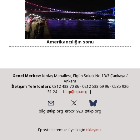
Amerikancılığın sonu
Genel Merkez:
Kızılay Mahallesi, Elgün Sokak No 13/3 Çankaya /
Ankara
İletişim Telefonları:
0312 433 70 86 - 0212 533 69 96 - 0535 926
31 24 |
bilgi@tkp.org
|
bilgi@tkp.org
@tkp1920
@tkp.org
Eposta listemize üyelik için
tıklayınız.