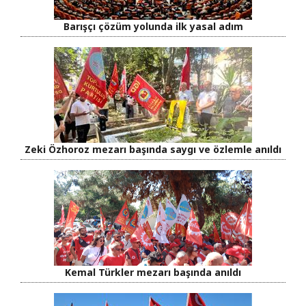
Barışçı çözüm yolunda ilk yasal adım
Zeki Özhoroz mezarı başında saygı ve özlemle anıldı
Kemal Türkler mezarı başında anıldı