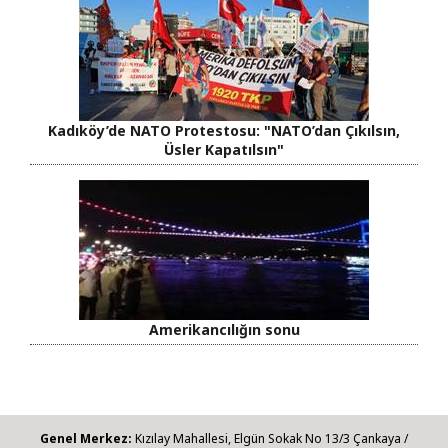
Kadıköy’de NATO Protestosu: "NATO’dan Çıkılsın,
Üsler Kapatılsın"
Amerikancılığın sonu
Genel Merkez:
Kızılay Mahallesi, Elgün Sokak No 13/3 Çankaya /