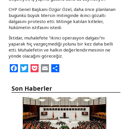
CHP Genel Başkanı Özgür Özel, daha önce planlanan
bugünkü büyük Mersin mitinginde ikinci gözaltı
dalgasını protesto etti. Mitinge katılan kitleler,
hükûmetin istifasını istedi.
İktidar, muhalefete “ikinci operasyon dalgası”nı
yaparak hiç vazgeçmediği yolunu bir kez daha belli
etti. Muhalefetin ve halkın değerlendirmesinin ne
yönde olacağını göreceğiz.
Facebook
Twitter
Pocket
Email
Share
Son Haberler