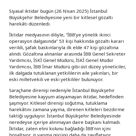
Siyasal iktidar bugün (26 Nisan 2025) İstanbul
Büyükşehir Belediyesine yeni bir kitlesel gözaltı
harekâtı düzenledi.
İktidar medyasının diliyle, “İBB’ye yönelik ikinci
operasyon dalgasında” 53 kişi hakkında gözaltı kararı
verildi, şafak baskınlarıyla ilk elde 47 kişi gözaltına
alındı. Gözaltına alınanlar arasında İBB Genel Sekreter
Yardımcısı, İSKİ Genel Müdürü, İSKİ Genel Müdür
Yardımcısı, İBB İmar Müdürü gibi üst düzey yöneticiler,
ilk dalgada tutuklanan yetkililerin aile yakınları, bir
eski milletvekili ve eski yetkililer bulunuyor.
Saraçhane direnişi nedeniyle İstanbul Büyükşehir
Belediyesine kayyum atayamayan iktidar, hedefinden
şaşmıyor. Kitlesel direnişi soğutma, tutuklama
harekâtını zamana yayma, direnen kitleleri bezdirme
taktiği uyguluyor. İstanbul Büyükşehir Belediyesinde
neredeyse içeriye alınmayan daire başkanı kalmadı.
İktidar, zaten elini kolunu bağladığı İBB’nin içini
boşaltıyor, iş yapma gücünü daha da zayıflatıyor.