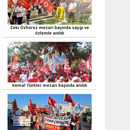
Zeki Özhoroz mezarı başında saygı ve
özlemle anıldı
Kemal Türkler mezarı başında anıldı