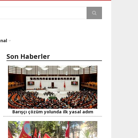
a
onal
Son Haberler
Barışçı çözüm yolunda ilk yasal adım