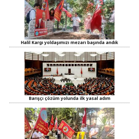
Halil Kargı yoldaşımızı mezarı başında andık
Barışçı çözüm yolunda ilk yasal adım