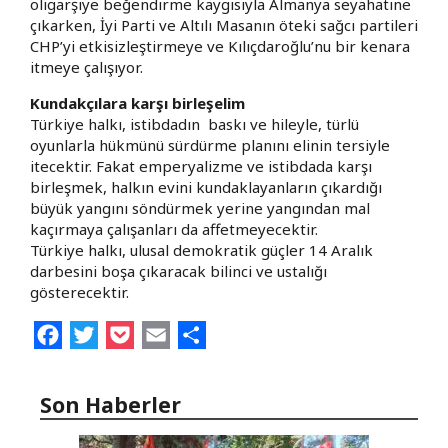
oligarşiye beğendirme kaygısıyla Almanya seyahatine
çıkarken, İyi Parti ve Altılı Masanın öteki sağcı partileri
CHP’yi etkisizleştirmeye ve Kılıçdaroğlu’nu bir kenara
itmeye çalışıyor.
Kundakçılara karşı birleşelim
Türkiye halkı, istibdadın baskı ve hileyle, türlü
oyunlarla hükmünü sürdürme planını elinin tersiyle
itecektir. Fakat emperyalizme ve istibdada karşı
birleşmek, halkın evini kundaklayanların çıkardığı
büyük yangını söndürmek yerine yangından mal
kaçırmaya çalışanları da affetmeyecektir.
Türkiye halkı, ulusal demokratik güçler 14 Aralık
darbesini boşa çıkaracak bilinci ve ustalığı
gösterecektir.
Facebook
Twitter
Pocket
Email
Share
Son Haberler