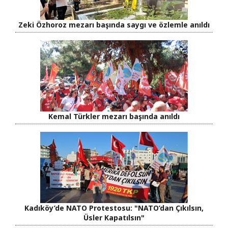
Zeki Özhoroz mezarı başında saygı ve özlemle anıldı
Kemal Türkler mezarı başında anıldı
Kadıköy’de NATO Protestosu: "NATO’dan Çıkılsın,
Üsler Kapatılsın"