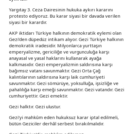
Yargıtay 3. Ceza Dairesinin hukuka aykırı kararını
protesto ediyoruz. Bu karar siyasi bir davada verilen
siyasi bir karardır.
AKP iktidarı Türkiye halkının demokratik eylemi olan
Gezi’den düpedüz intikam alıyor. Gezi Türkiye halkının
demokratik iradesidir. Milyonlarca yurttaşın
emperyalizme, gericiliğe ve vurgunculuğa karşı
anayasal ve yasal haklarını kullanarak ayağa
kalkmasıdır. Gezi emperyalizmin saldırısına karşı
bağımsız vatanı savunmaktır. Gezi Orta Çağ
kalıntılarının saldırısına karşı laik cumhuriyeti
savunmaktır. Gezi sömürüye, yoksulluğa, işsizliğe ve
pahalılığa karşı emeği savunmaktır. Gezi vatandır. Gezi
cumhuriyettir. Gezi emektir.
Gezi halktır. Gezi ulustur.
Gezi’yi mahkûm eden hukuksuz karar iptal edilmeli,
bütün Geziciler derhâl serbest bırakılmalıdır.