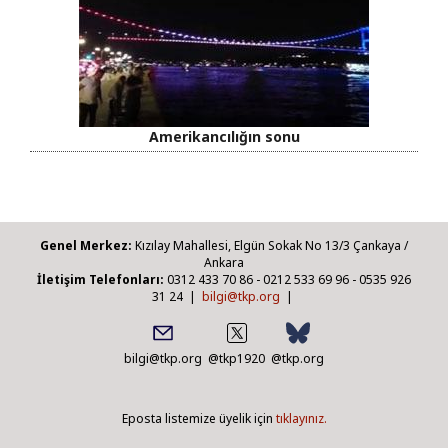
Amerikancılığın sonu
Genel Merkez:
Kızılay Mahallesi, Elgün Sokak No 13/3 Çankaya /
Ankara
İletişim Telefonları:
0312 433 70 86 - 0212 533 69 96 - 0535 926
31 24 |
bilgi@tkp.org
|
bilgi@tkp.org
@tkp1920
@tkp.org
Eposta listemize üyelik için
tıklayınız.