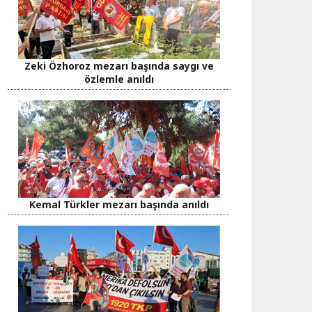
Zeki Özhoroz mezarı başında saygı ve
özlemle anıldı
Kemal Türkler mezarı başında anıldı