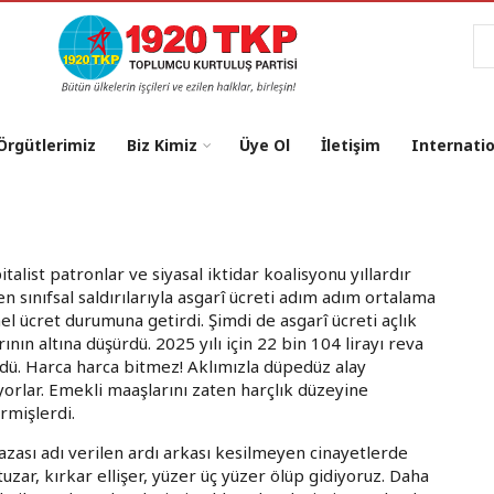
Ar
 Örgütlerimiz
Biz Kimiz
Üye Ol
İletişim
Internati
italist patronlar ve siyasal iktidar koalisyonu yıllardır
en sınıfsal saldırılarıyla asgarî ücreti adım adım ortalama
el ücret durumuna getirdi. Şimdi de asgarî ücreti açlık
ırının altına düşürdü. 2025 yılı için 22 bin 104 lirayı reva
dü. Harca harca bitmez! Aklımızla düpedüz alay
yorlar. Emekli maaşlarını zaten harçlık düzeyine
irmişlerdi.
 kazası adı verilen ardı arkası kesilmeyen cinayetlerde
tuzar, kırkar ellişer, yüzer üç yüzer ölüp gidiyoruz. Daha