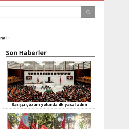
a
onal
Son Haberler
Barışçı çözüm yolunda ilk yasal adım