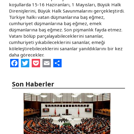
koşullarda 15-16 Haziranları, 1 Mayısları, Büyük Halk
Direnişlerini, Büyük Halk Savunmalarını gerçekleştirdi.
Türkiye halkı vatan düşmanlarına baş eğmez,
cumhuriyet düşmanlarına baş eğmez, emek
düşmanlarına baş eğmez. Son pişmanlık fayda etmez.
Vatanı bölüp parçalayabileceklerini sananlar,
cumhuriyeti yıkabileceklerini sananlar, emeği
köleleştirebileceklerini sananlar yanıldıklarını bir kez
daha görecekler.
Facebook
Twitter
Pocket
Email
Share
Son Haberler