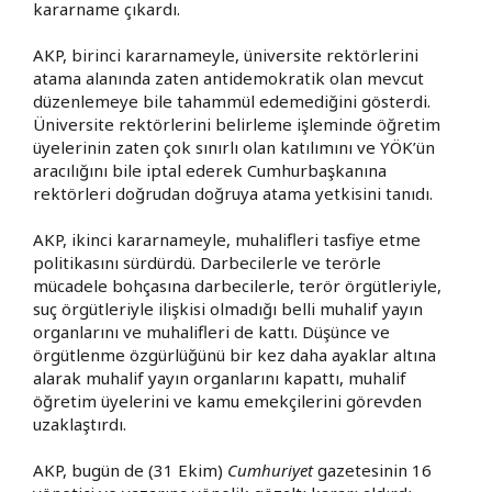
kararname çıkardı.
AKP, birinci kararnameyle, üniversite rektörlerini
atama alanında zaten antidemokratik olan mevcut
düzenlemeye bile tahammül edemediğini gösterdi.
Üniversite rektörlerini belirleme işleminde öğretim
üyelerinin zaten çok sınırlı olan katılımını ve YÖK’ün
aracılığını bile iptal ederek Cumhurbaşkanına
rektörleri doğrudan doğruya atama yetkisini tanıdı.
AKP, ikinci kararnameyle, muhalifleri tasfiye etme
politikasını sürdürdü. Darbecilerle ve terörle
mücadele bohçasına darbecilerle, terör örgütleriyle,
suç örgütleriyle ilişkisi olmadığı belli muhalif yayın
organlarını ve muhalifleri de kattı. Düşünce ve
örgütlenme özgürlüğünü bir kez daha ayaklar altına
alarak muhalif yayın organlarını kapattı, muhalif
öğretim üyelerini ve kamu emekçilerini görevden
uzaklaştırdı.
AKP, bugün de (31 Ekim)
Cumhuriyet
gazetesinin 16