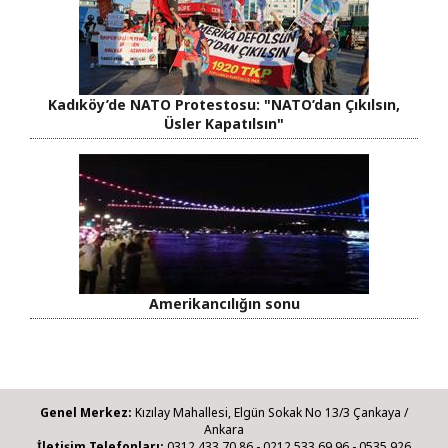
Kadıköy’de NATO Protestosu: "NATO’dan Çıkılsın,
Üsler Kapatılsın"
Amerikancılığın sonu
Genel Merkez:
Kızılay Mahallesi, Elgün Sokak No 13/3 Çankaya /
Ankara
İletişim Telefonları:
0312 433 70 86 - 0212 533 69 96 - 0535 926