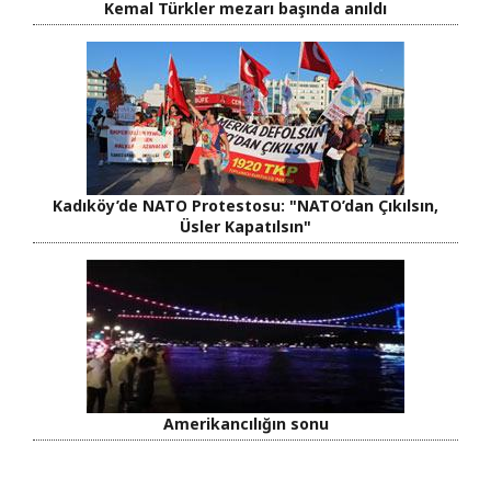
Kemal Türkler mezarı başında anıldı
Kadıköy’de NATO Protestosu: "NATO’dan Çıkılsın,
Üsler Kapatılsın"
Amerikancılığın sonu