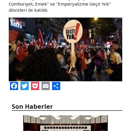
Cumhuriyet, Emek" ve "Emperyalizme Geçit Yok"
dövizleri ile katıldı.
Facebook
Twitter
Pocket
Email
Share
Son Haberler