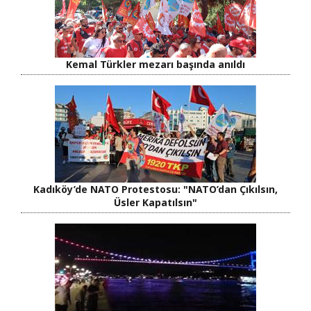
Kemal Türkler mezarı başında anıldı
Kadıköy’de NATO Protestosu: "NATO’dan Çıkılsın,
Üsler Kapatılsın"