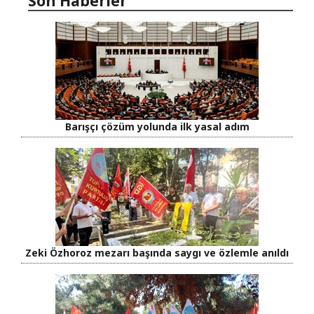
Son Haberler
Barışçı çözüm yolunda ilk yasal adım
Zeki Özhoroz mezarı başında saygı ve özlemle anıldı