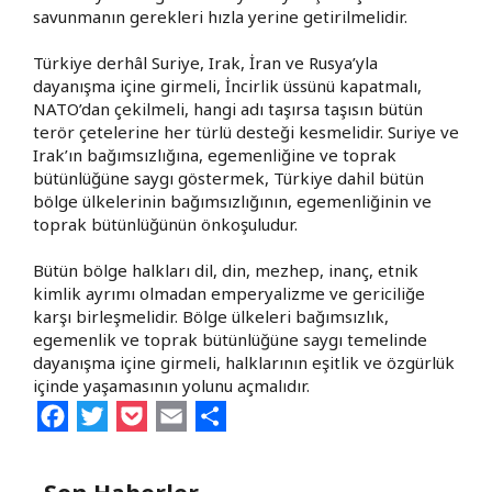
savunmanın gerekleri hızla yerine getirilmelidir.
Türkiye derhâl Suriye, Irak, İran ve Rusya’yla
dayanışma içine girmeli, İncirlik üssünü kapatmalı,
NATO’dan çekilmeli, hangi adı taşırsa taşısın bütün
terör çetelerine her türlü desteği kesmelidir. Suriye ve
Irak’ın bağımsızlığına, egemenliğine ve toprak
bütünlüğüne saygı göstermek, Türkiye dahil bütün
bölge ülkelerinin bağımsızlığının, egemenliğinin ve
toprak bütünlüğünün önkoşuludur.
Bütün bölge halkları dil, din, mezhep, inanç, etnik
kimlik ayrımı olmadan emperyalizme ve gericiliğe
karşı birleşmelidir. Bölge ülkeleri bağımsızlık,
egemenlik ve toprak bütünlüğüne saygı temelinde
dayanışma içine girmeli, halklarının eşitlik ve özgürlük
içinde yaşamasının yolunu açmalıdır.
Facebook
Twitter
Pocket
Email
Share