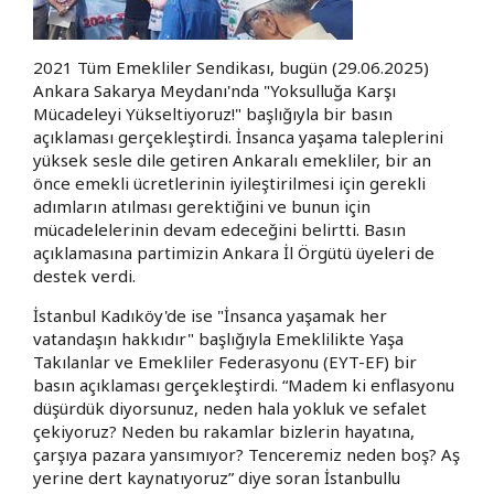
2021 Tüm Emekliler Sendikası, bugün (29.06.2025)
Ankara Sakarya Meydanı'nda "Yoksulluğa Karşı
Mücadeleyi Yükseltiyoruz!" başlığıyla bir basın
açıklaması gerçekleştirdi. İnsanca yaşama taleplerini
yüksek sesle dile getiren Ankaralı emekliler, bir an
önce emekli ücretlerinin iyileştirilmesi için gerekli
adımların atılması gerektiğini ve bunun için
mücadelelerinin devam edeceğini belirtti. Basın
açıklamasına partimizin Ankara İl Örgütü üyeleri de
destek verdi.
İstanbul Kadıköy'de ise "İnsanca yaşamak her
vatandaşın hakkıdır" başlığıyla Emeklilikte Yaşa
Takılanlar ve Emekliler Federasyonu (EYT-EF) bir
basın açıklaması gerçekleştirdi. “Madem ki enflasyonu
düşürdük diyorsunuz, neden hala yokluk ve sefalet
çekiyoruz? Neden bu rakamlar bizlerin hayatına,
çarşıya pazara yansımıyor? Tenceremiz neden boş? Aş
yerine dert kaynatıyoruz” diye soran İstanbullu