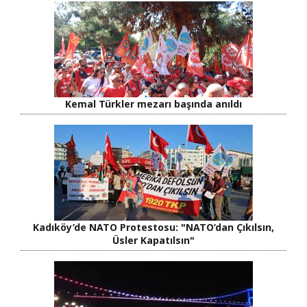
Kemal Türkler mezarı başında anıldı
Kadıköy’de NATO Protestosu: "NATO’dan Çıkılsın,
Üsler Kapatılsın"