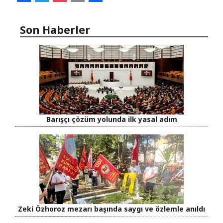
Son Haberler
Barışçı çözüm yolunda ilk yasal adım
Zeki Özhoroz mezarı başında saygı ve özlemle anıldı