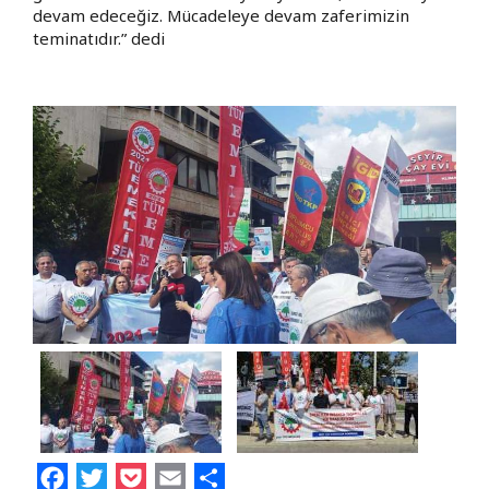
devam edeceğiz. Mücadeleye devam zaferimizin
teminatıdır.” dedi
Facebook
Twitter
Pocket
Email
Share