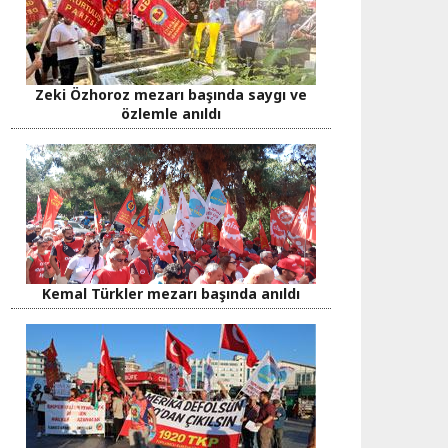
Zeki Özhoroz mezarı başında saygı ve
özlemle anıldı
Kemal Türkler mezarı başında anıldı