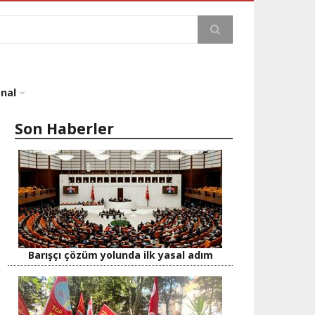
a
onal
Son Haberler
Barışçı çözüm yolunda ilk yasal adım