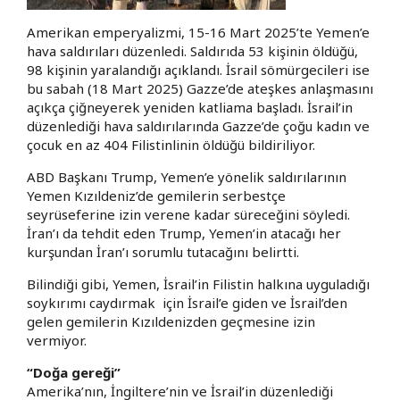
Amerikan emperyalizmi, 15-16 Mart 2025’te Yemen’e
hava saldırıları düzenledi. Saldırıda 53 kişinin öldüğü,
98 kişinin yaralandığı açıklandı. İsrail sömürgecileri ise
bu sabah (18 Mart 2025) Gazze’de ateşkes anlaşmasını
açıkça çiğneyerek yeniden katliama başladı. İsrail’in
düzenlediği hava saldırılarında Gazze’de çoğu kadın ve
çocuk en az 404 Filistinlinin öldüğü bildiriliyor.
ABD Başkanı Trump, Yemen’e yönelik saldırılarının
Yemen Kızıldeniz’de gemilerin serbestçe
seyrüseferine izin verene kadar süreceğini söyledi.
İran’ı da tehdit eden Trump, Yemen’in atacağı her
kurşundan İran’ı sorumlu tutacağını belirtti.
Bilindiği gibi, Yemen, İsrail’in Filistin halkına uyguladığı
soykırımı caydırmak için İsrail’e giden ve İsrail’den
gelen gemilerin Kızıldenizden geçmesine izin
vermiyor.
“Doğa gereği”
Amerika’nın, İngiltere’nin ve İsrail’in düzenlediği