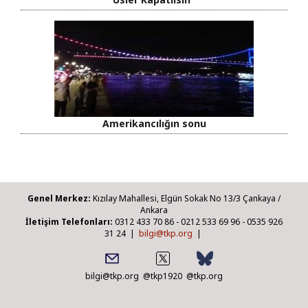
Amerikancılığın sonu
Genel Merkez:
Kızılay Mahallesi, Elgün Sokak No 13/3 Çankaya /
Ankara
İletişim Telefonları:
0312 433 70 86 - 0212 533 69 96 - 0535 926
31 24 |
bilgi@tkp.org
|
bilgi@tkp.org
@tkp1920
@tkp.org