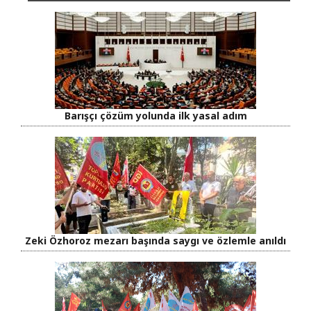
Barışçı çözüm yolunda ilk yasal adım
Zeki Özhoroz mezarı başında saygı ve özlemle anıldı