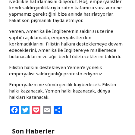
ivedilikle hatırlamasını diliyoruz. Hoş, emperyalistler
kendi saldırganlıklarıyla zaten kafamıza vura vura ne
yapmamız gerektiğini bize anında hatırlatıyorlar.
Fakat son pişmanlık fayda etmiyor.
Yemen, Amerika ile İngiltere’nin saldırısı üzerine
yaptığı açıklamada, emperyalistlerden
korkmadıklarını, Filistin halkını desteklemeye devam
edeceklerini, Amerika ile İngiltere’ye misillemede
bulunacaklarını ve ağır bedel ödeteceklerini bildirdi.
Filistin halkını destekleyen Yemen’e yönelik
emperyalist saldırganlığı protesto ediyoruz.
Emperyalizm ve sömürgecilik kaybedecek. Filistin
halkı kazanacak, Yemen halkı kazanacak, dünya
halkları kazanacak.
Facebook
Twitter
Pocket
Email
Share
Son Haberler