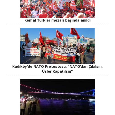
Kemal Türkler mezarı başında anıldı
Kadıköy’de NATO Protestosu: "NATO’dan Çıkılsın,
Üsler Kapatılsın"