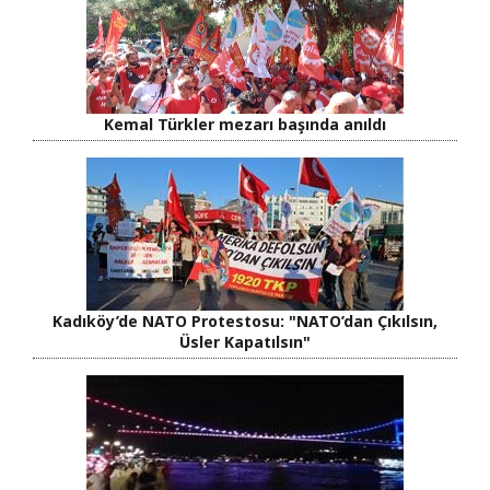
Kemal Türkler mezarı başında anıldı
Kadıköy’de NATO Protestosu: "NATO’dan Çıkılsın,
Üsler Kapatılsın"