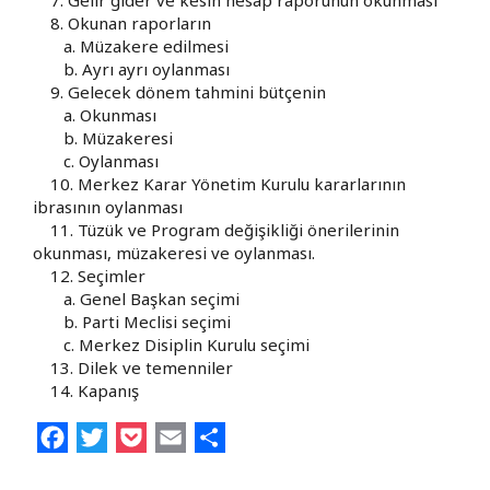
8. Okunan raporların
a. Müzakere edilmesi
b. Ayrı ayrı oylanması
9. Gelecek dönem tahmini bütçenin
a. Okunması
b. Müzakeresi
c. Oylanması
10. Merkez Karar Yönetim Kurulu kararlarının
ibrasının oylanması
11. Tüzük ve Program değişikliği önerilerinin
okunması, müzakeresi ve oylanması.
12. Seçimler
a. Genel Başkan seçimi
b. Parti Meclisi seçimi
c. Merkez Disiplin Kurulu seçimi
13. Dilek ve temenniler
14. Kapanış
Facebook
Twitter
Pocket
Email
Share