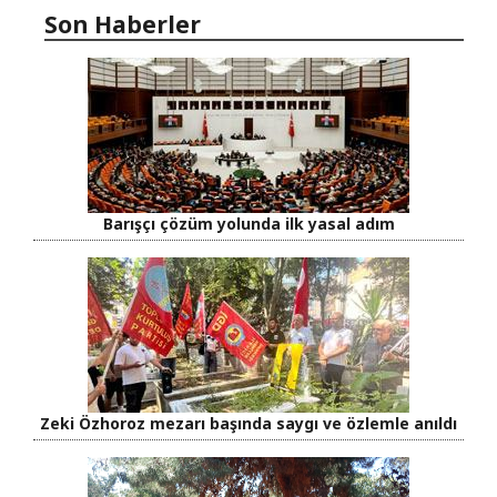
Son Haberler
Barışçı çözüm yolunda ilk yasal adım
Zeki Özhoroz mezarı başında saygı ve özlemle anıldı