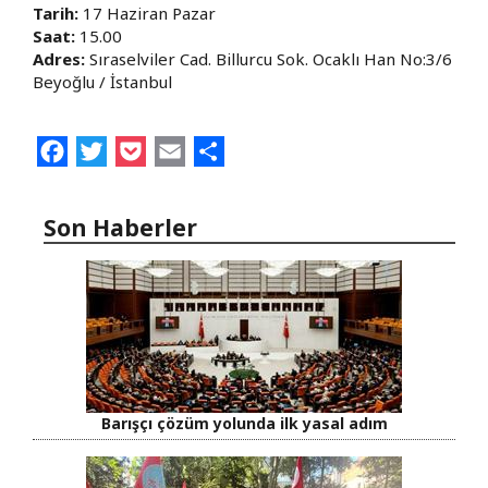
Tarih:
17 Haziran Pazar
Saat:
15.00
Adres:
Sıraselviler Cad. Billurcu Sok. Ocaklı Han No:3/6
Beyoğlu / İstanbul
Facebook
Twitter
Pocket
Email
Share
Son Haberler
Barışçı çözüm yolunda ilk yasal adım