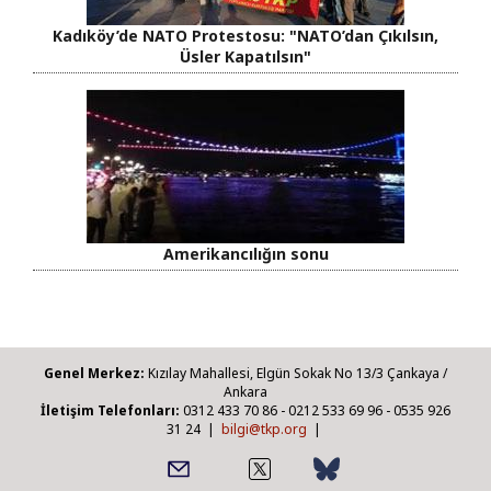
Kadıköy’de NATO Protestosu: "NATO’dan Çıkılsın,
Üsler Kapatılsın"
Amerikancılığın sonu
Genel Merkez:
Kızılay Mahallesi, Elgün Sokak No 13/3 Çankaya /
Ankara
İletişim Telefonları:
0312 433 70 86 - 0212 533 69 96 - 0535 926
31 24 |
bilgi@tkp.org
|