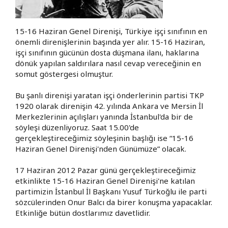
15-16 Haziran Genel Direnişi, Türkiye işçi sınıfının en
önemli direnişlerinin başında yer alır. 15-16 Haziran,
işçi sınıfının gücünün dosta düşmana ilanı, haklarına
dönük yapılan saldırılara nasıl cevap vereceğinin en
somut göstergesi olmuştur.
Bu şanlı direnişi yaratan işçi önderlerinin partisi TKP
1920 olarak direnişin 42. yılında Ankara ve Mersin İl
Merkezlerinin açılışları yanında İstanbul'da bir de
söyleşi düzenliyoruz. Saat 15.00'de
gerçekleştireceğimiz söyleşinin başlığı ise “15-16
Haziran Genel Direnişi'nden Günümüze” olacak.
17 Haziran 2012 Pazar günü gerçekleştireceğimiz
etkinlikte 15-16 Haziran Genel Direnişi'ne katılan
partimizin İstanbul İl Başkanı Yusuf Türkoğlu ile parti
sözcülerinden Onur Balcı da birer konuşma yapacaklar.
Etkinliğe bütün dostlarımız davetlidir.