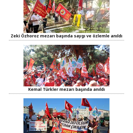
Zeki Özhoroz mezarı başında saygı ve özlemle anıldı
Kemal Türkler mezarı başında anıldı