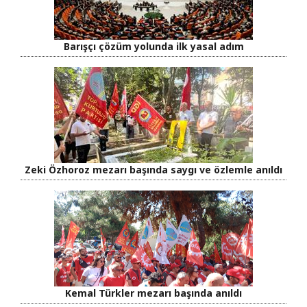
Barışçı çözüm yolunda ilk yasal adım
Zeki Özhoroz mezarı başında saygı ve özlemle anıldı
Kemal Türkler mezarı başında anıldı