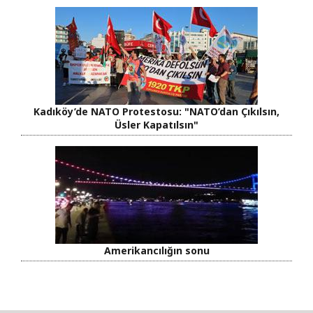
Kadıköy’de NATO Protestosu: "NATO’dan Çıkılsın,
Üsler Kapatılsın"
Amerikancılığın sonu