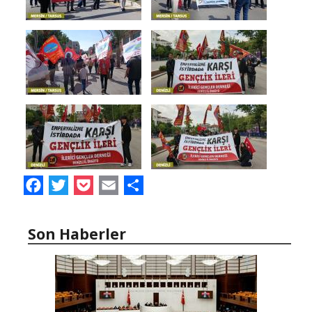
Facebook
Twitter
Pocket
Email
Share
Son Haberler