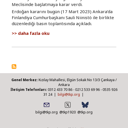
Meclisinde başlatmaya karar verdi.
Erdoğan kararını bugün (17 Mart 2023) Ankara’da
Finlandiya Cumhurbaşkanı Sauli Niinistö ile birlikte
düzenlediği basın toplantısında açıkladı.
NATO’nun
daha fazla oku
genişlemesine
hayır
hakkında
Genel Merkez:
Kızılay Mahallesi, Elgün Sokak No 13/3 Çankaya /
Ankara
İletişim Telefonları:
0312 433 70 86 - 0212 533 69 96 - 0535 926
31 24 |
bilgi@tkp.org
|
bilgi@tkp.org
@tkp1920
@tkp.org