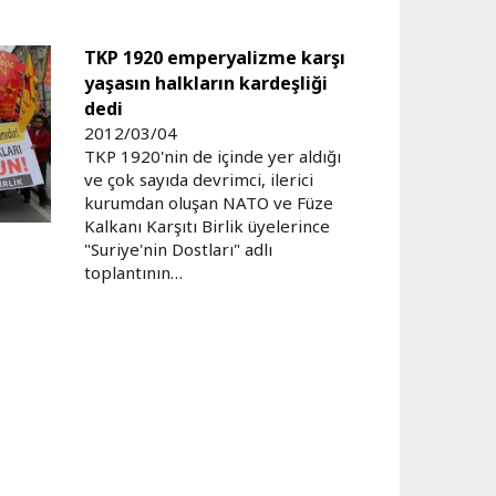
TKP 1920 emperyalizme karşı
yaşasın halkların kardeşliği
dedi
2012/03/04
TKP 1920'nin de içinde yer aldığı
ve çok sayıda devrimci, ilerici
kurumdan oluşan NATO ve Füze
Kalkanı Karşıtı Birlik üyelerince
"Suriye'nin Dostları" adlı
toplantının…