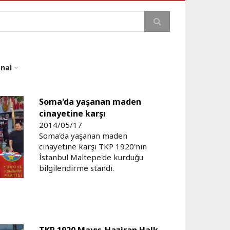
a
onal
Soma'da yaşanan maden
cinayetine karşı
2014/05/17
Soma'da yaşanan maden
cinayetine karşı TKP 1920'nin
İstanbul Maltepe'de kurduğu
bilgilendirme standı.
TKP 1920 Mayıs-Haziran Halk