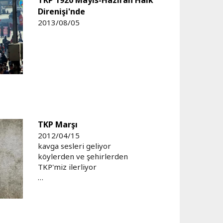
Direnişi'nde
2013/08/05
TKP Marşı
2012/04/15
kavga sesleri geliyor
köylerden ve şehirlerden
TKP'miz ilerliyor
…