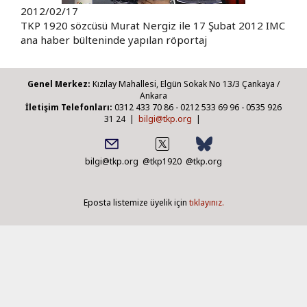
2012/02/17
TKP 1920 sözcüsü Murat Nergiz ile 17 Şubat 2012 IMC
ana haber bülteninde yapılan röportaj
Genel Merkez:
Kızılay Mahallesi, Elgün Sokak No 13/3 Çankaya /
Ankara
İletişim Telefonları:
0312 433 70 86 - 0212 533 69 96 - 0535 926
31 24 |
bilgi@tkp.org
|
bilgi@tkp.org
@tkp1920
@tkp.org
Eposta listemize üyelik için
tıklayınız.