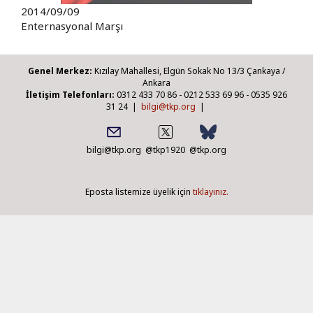
2014/09/09
Enternasyonal Marşı
Genel Merkez:
Kızılay Mahallesi, Elgün Sokak No 13/3 Çankaya /
Ankara
İletişim Telefonları:
0312 433 70 86 - 0212 533 69 96 - 0535 926
31 24 |
bilgi@tkp.org
|
bilgi@tkp.org
@tkp1920
@tkp.org
Eposta listemize üyelik için
tıklayınız.