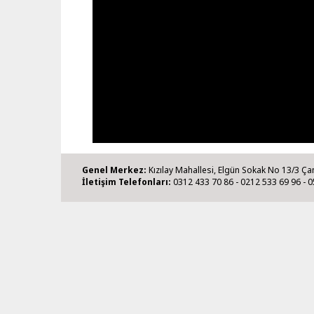
Genel Merkez:
Kızılay Mahallesi, Elgün Sokak No 13/3 Ça
İletişim Telefonları:
0312 433 70 86 - 0212 533 69 96 - 