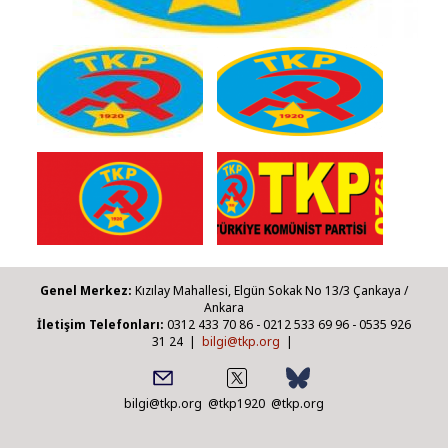
Genel Merkez:
Kızılay Mahallesi, Elgün Sokak No 13/3 Çankaya /
Ankara
İletişim Telefonları:
0312 433 70 86 - 0212 533 69 96 - 0535 926
31 24 |
bilgi@tkp.org
|
bilgi@tkp.org
@tkp1920
@tkp.org