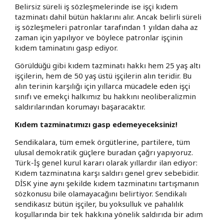
Belirsiz süreli iş sözleşmelerinde ise işçi kıdem
tazminatı dahil bütün haklarını alır. Ancak belirli süreli
iş sözleşmeleri patronlar tarafından 1 yıldan daha az
zaman için yapılıyor ve böylece patronlar işçinin
kıdem taminatını gasp ediyor.
Görüldüğü gibi kıdem tazminatı hakkı hem 25 yaş altı
işçilerin, hem de 50 yaş üstü işçilerin alın teridir. Bu
alın terinin karşılığı için yıllarca mücadele eden işçi
sınıfı ve emekçi halkımız bu hakkını neoliberalizmin
saldırılarından korumayı başaracaktır.
Kıdem tazminatımızı gasp edemeyeceksiniz!
Sendikalara, tüm emek örgütlerine, partilere, tüm
ulusal demokratik güçlere buradan çağrı yapıyoruz.
Türk-İş genel kurul kararı olarak yıllardır ilan ediyor:
Kıdem tazminatına karşı saldırı genel grev sebebidir.
DİSK yine aynı şekilde kıdem tazminatını tartışmanın
sözkonusu bile olamayacağını belirtiyor. Sendikalı
sendikasız bütün işçiler, bu yoksulluk ve pahalılık
koşullarında bir tek hakkına yönelik saldırıda bir adım