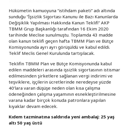
Hükümetin kamuoyuna “istihdam paketi” adı altında
sunduğu “İşsizlik Sigortası Kanunu ile Bazı Kanunlarda
Değişiklik Yapılması Hakkında Kanun Teklifi” AKP
TBMM Grup Başkanlığı tarafından 16 Ekim 2020
tarihinde Meclise sunulmuştu. Toplamda 43 madde
olan kanun teklifi geçen hafta TBMM Plan ve Bütçe
Komisyonunda ayrı ayrı görüşüldü ve kabul edildi.
Teklif Meclis Genel Kurulunda tartışılacak.
Teklifin TBMM Plan ve Bütçe Komisyonunda kabul
edilen maddeleri arasında işsizlik sigortasının istismar
edilmesinden şirketlere sağlanan vergi indirimi ve
teşviklere, işçilerin ücretlerinde neredeyse yüzde
40’lara varan düşüşe neden olan kısa çalışma
ödeneğinden çalışma yaşamının esnekleştirilmesine
varana kadar birçok konuda patronlara yapılan
kıyaklar devam edecek.
Kıdem tazminatına saldırıda yeni ambalaj: 25 yaş
altı 50 yaş üstü