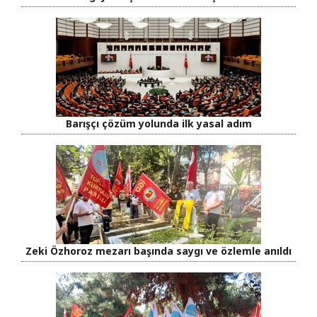
Barışçı çözüm yolunda ilk yasal adım
Zeki Özhoroz mezarı başında saygı ve özlemle anıldı