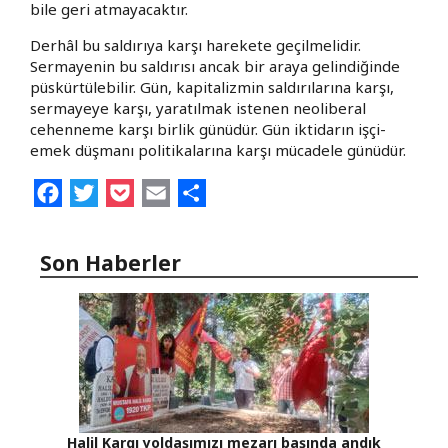
bile geri atmayacaktır.
Derhâl bu saldırıya karşı harekete geçilmelidir.
Sermayenin bu saldırısı ancak bir araya gelindiğinde
püskürtülebilir. Gün, kapitalizmin saldırılarına karşı,
sermayeye karşı, yaratılmak istenen neoliberal
cehenneme karşı birlik günüdür. Gün iktidarın işçi-
emek düşmanı politikalarına karşı mücadele günüdür.
Facebook
Twitter
Pocket
Email
Share
Son Haberler
Halil Kargı yoldaşımızı mezarı başında andık