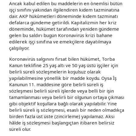
Ancak kabul edilen bu maddelerin en önemlisi bütün
işçi sınıfını yakından ilgilendiren kıdem tazminatına
dair. AKP hükûmetleri döneminde kıdem tazminatı
defalarca gündeme getirildi. Kapitalizmin her kriz
döneminde, hükümet tarafından yeniden gündeme
gelen bu saldırı bugün Koronavirüs krizi bahane
edilerek işçi sınıfına ve emekçilere dayatılmaya
çalışılıyor.
Koronavirüs salgınını fırsat bilen hükümet, Torba
Kanun teklifine 25 yaş altı ve 50 yaş üstü işçiler için
belirli süreli sözleşmelerin koşulsuz olarak
yapılabilmesine yönellik bir madde koydu. Oysa İş
Kanunun 11. maddesine göre belirli süreli iş
sözleşmesi belirli süreli işlerde veya belli bir işin
tamamlanması veya belirli bir olgunun ortaya çıkması
gibi objektif koşullara bağlı olarak yapılabilir. Yine
belirli süreli iş sözleşmesi, esaslı bir neden olmadıkça
birden fazla üst üste (zincirleme) yapılamaz. Aksi
hâlde iş sözleşmesi başlangıçtan itibaren belirsiz
süreli olur.