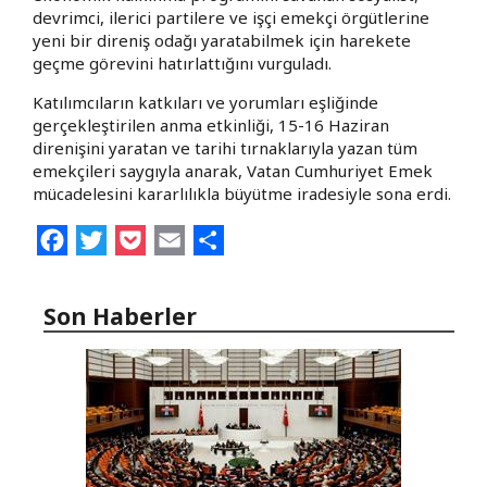
devrimci, ilerici partilere ve işçi emekçi örgütlerine
yeni bir direniş odağı yaratabilmek için harekete
geçme görevini hatırlattığını vurguladı.
Katılımcıların katkıları ve yorumları eşliğinde
gerçekleştirilen anma etkinliği, 15-16 Haziran
direnişini yaratan ve tarihi tırnaklarıyla yazan tüm
emekçileri saygıyla anarak, Vatan Cumhuriyet Emek
mücadelesini kararlılıkla büyütme iradesiyle sona erdi.
Facebook
Twitter
Pocket
Email
Share
Son Haberler