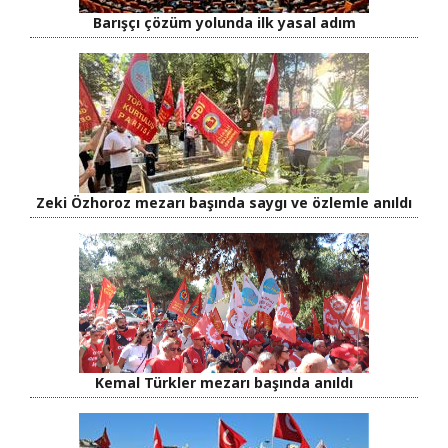
Barışçı çözüm yolunda ilk yasal adım
Zeki Özhoroz mezarı başında saygı ve özlemle anıldı
Kemal Türkler mezarı başında anıldı