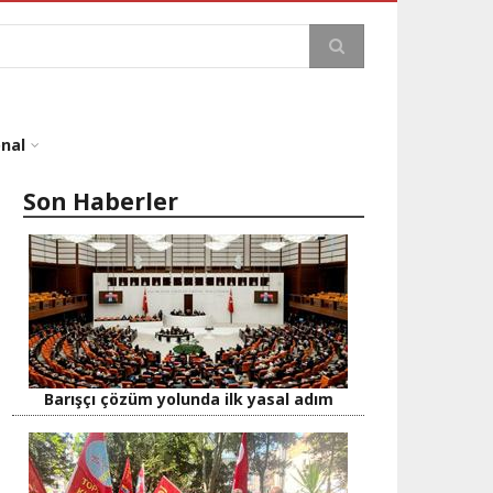
a
onal
Son Haberler
Barışçı çözüm yolunda ilk yasal adım