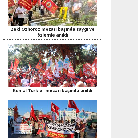
Zeki Özhoroz mezarı başında saygı ve
özlemle anıldı
Kemal Türkler mezarı başında anıldı