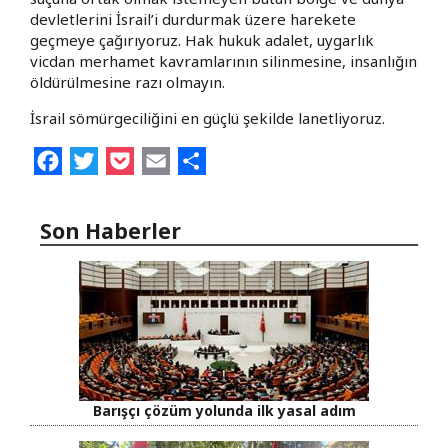
devletlerini İsrail’i durdurmak üzere harekete
geçmeye çağırıyoruz. Hak hukuk adalet, uygarlık
vicdan merhamet kavramlarının silinmesine, insanlığın
öldürülmesine razı olmayın.
İsrail sömürgeciliğini en güçlü şekilde lanetliyoruz.
Facebook
Twitter
Pocket
Email
Share
Son Haberler
Barışçı çözüm yolunda ilk yasal adım