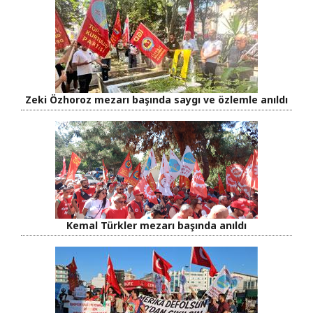
Zeki Özhoroz mezarı başında saygı ve özlemle anıldı
Kemal Türkler mezarı başında anıldı