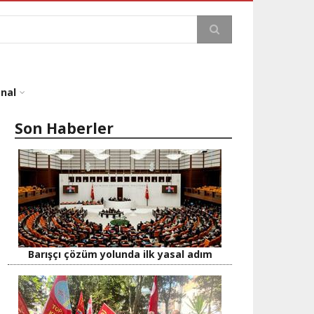
a
onal
Son Haberler
Barışçı çözüm yolunda ilk yasal adım