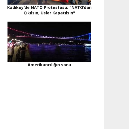
Kadıköy’de NATO Protestosu: "NATO’dan
Çıkılsın, Üsler Kapatılsın"
Amerikancılığın sonu