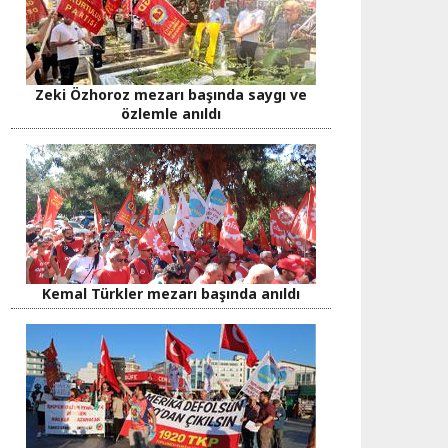
Zeki Özhoroz mezarı başında saygı ve
özlemle anıldı
Kemal Türkler mezarı başında anıldı