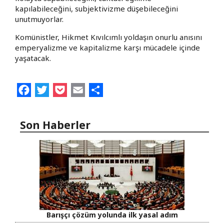
kapılabileceğini, subjektivizme düşebileceğini
unutmuyorlar.
Komünistler, Hikmet Kıvılcımlı yoldaşın onurlu anısını
emperyalizme ve kapitalizme karşı mücadele içinde
yaşatacak.
Facebook
Twitter
Pocket
Email
Share
Son Haberler
Barışçı çözüm yolunda ilk yasal adım