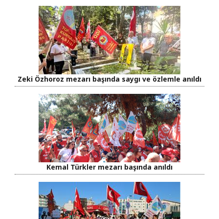
Zeki Özhoroz mezarı başında saygı ve özlemle anıldı
Kemal Türkler mezarı başında anıldı