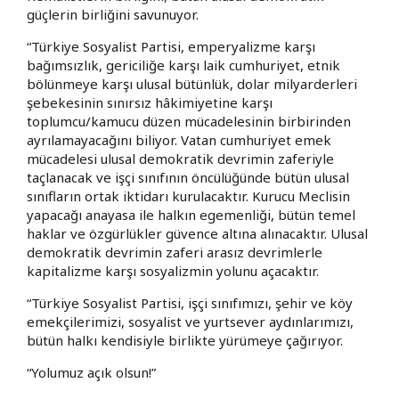
güçlerin birliğini savunuyor.
“Türkiye Sosyalist Partisi, emperyalizme karşı
bağımsızlık, gericiliğe karşı laik cumhuriyet, etnik
bölünmeye karşı ulusal bütünlük, dolar milyarderleri
şebekesinin sınırsız hâkimiyetine karşı
toplumcu/kamucu düzen mücadelesinin birbirinden
ayrılamayacağını biliyor. Vatan cumhuriyet emek
mücadelesi ulusal demokratik devrimin zaferiyle
taçlanacak ve işçi sınıfının öncülüğünde bütün ulusal
sınıfların ortak iktidarı kurulacaktır. Kurucu Meclisin
yapacağı anayasa ile halkın egemenliği, bütün temel
haklar ve özgürlükler güvence altına alınacaktır. Ulusal
demokratik devrimin zaferi arasız devrimlerle
kapitalizme karşı sosyalizmin yolunu açacaktır.
“Türkiye Sosyalist Partisi, işçi sınıfımızı, şehir ve köy
emekçilerimizi, sosyalist ve yurtsever aydınlarımızı,
bütün halkı kendisiyle birlikte yürümeye çağırıyor.
“Yolumuz açık olsun!”