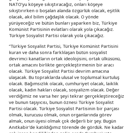
NATO’yu köşeye sıkıştıracağız, onları köşeye
sıkıştırırken o boşalan alanda özgürlük olacak, eşitlik
olacak, akıl bilim çağdaşlık olacak. O yönde
yürüyeceğiz ve bütün bunları yaparken biz, Türkiye
Komünist Partisinin evlatları olarak yola çıkacağız.
Türkiye Sosyalist Partisi olarak yola çıkacağız.
“Türkiye Sosyalist Partisi, Türkiye Komünist Partisini
kuran ve daha sonra farklılaşan bütün sosyalist
devrimci kanatların ortak ideolojisini, ortak ülküsünü,
ortak amacını birlikte gerçekleştirmenin bir aracı
olacak. Türkiye Sosyalist Partisi devrim amacına
ulaşacak. Bu topraklarda ulusal ve toplumsal kurtuluş
olacak. Bağımsızlık olacak, cumhuriyet olacak, laiklik
olacak, kadın hakları olacak, sosyalizm olacak. Değer
verdiğimiz ne varsa her şeyi tekrar gerçekleştireceğiz
ve bunun taşıyıcısı, bunun öznesi Türkiye Sosyalist
Partisi olacak. Türkiye Sosyalist Partisinin bir parçası
olmak, kurucusu olmak, onun organlarında görev
almak, onun üyesi olmak çok değerli bir şey. Bugün
Anıtkabir’de katıldığımız törende de gördük. Ne kadar