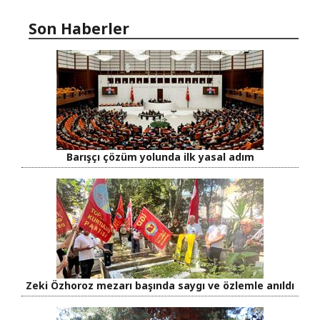
Son Haberler
Barışçı çözüm yolunda ilk yasal adım
Zeki Özhoroz mezarı başında saygı ve özlemle anıldı