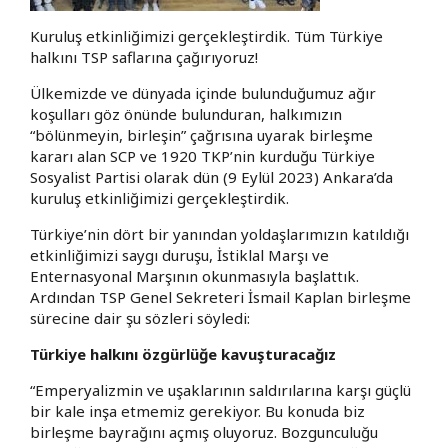
Kuruluş etkinliğimizi gerçekleştirdik. Tüm Türkiye
halkını TSP saflarına çağırıyoruz!
Ülkemizde ve dünyada içinde bulunduğumuz ağır
koşulları göz önünde bulunduran, halkımızın
“bölünmeyin, birleşin” çağrısına uyarak birleşme
kararı alan SCP ve 1920 TKP’nin kurduğu Türkiye
Sosyalist Partisi olarak dün (9 Eylül 2023) Ankara’da
kuruluş etkinliğimizi gerçekleştirdik.
Türkiye’nin dört bir yanından yoldaşlarımızın katıldığı
etkinliğimizi saygı duruşu, İstiklal Marşı ve
Enternasyonal Marşının okunmasıyla başlattık.
Ardından TSP Genel Sekreteri İsmail Kaplan birleşme
sürecine dair şu sözleri söyledi:
Türkiye halkını özgürlüğe kavuşturacağız
“Emperyalizmin ve uşaklarının saldırılarına karşı güçlü
bir kale inşa etmemiz gerekiyor. Bu konuda biz
birleşme bayrağını açmış oluyoruz. Bozgunculuğu