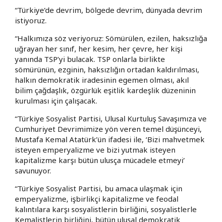
“Türkiye’de devrim, bölgede devrim, dünyada devrim
istiyoruz.
“Halkımıza söz veriyoruz: Sömürülen, ezilen, haksızlığa
uğrayan her sınıf, her kesim, her çevre, her kişi
yanında TSP’yi bulacak. TSP onlarla birlikte
sömürünün, ezginin, haksızlığın ortadan kaldırılması,
halkın demokratik iradesinin egemen olması, akıl
bilim çağdaşlık, özgürlük eşitlik kardeşlik düzeninin
kurulması için çalışacak.
“Türkiye Sosyalist Partisi, Ulusal Kurtuluş Savaşımıza ve
Cumhuriyet Devrimimize yön veren temel düşünceyi,
Mustafa Kemal Atatürk’ün ifadesi ile, ‘Bizi mahvetmek
isteyen emperyalizme ve bizi yutmak isteyen
kapitalizme karşı bütün ulusça mücadele etmeyi’
savunuyor.
“Türkiye Sosyalist Partisi, bu amaca ulaşmak için
emperyalizme, işbirlikçi kapitalizme ve feodal
kalıntılara karşı sosyalistlerin birliğini, sosyalistlerle
Kemalistlerin birliğini, bütün ulusal demokratik