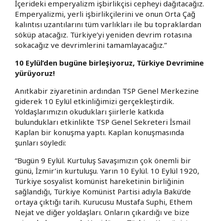
İçerideki emperyalizm işbirlikçisi cepheyi dağıtacağız.
Emperyalizmi, yerli işbirlikçilerini ve onun Orta Çağ
kalıntısı uzantılarını tüm varlıkları ile bu topraklardan
söküp atacağız. Türkiye’yi yeniden devrim rotasına
sokacağız ve devrimlerini tamamlayacağız.”
10 Eylül’den bugüne birleşiyoruz, Türkiye Devrimine
yürüyoruz!
Anıtkabir ziyaretinin ardından TSP Genel Merkezine
giderek 10 Eylül etkinliğimizi gerçekleştirdik.
Yoldaşlarımızın okudukları şiirlerle katkıda
bulundukları etkinlikte TSP Genel Sekreteri İsmail
Kaplan bir konuşma yaptı. Kaplan konuşmasında
şunları söyledi:
“Bugün 9 Eylül. Kurtuluş Savaşımızın çok önemli bir
günü, İzmir’in kurtuluşu. Yarın 10 Eylül. 10 Eylül 1920,
Türkiye sosyalist komünist hareketinin birliğinin
sağlandığı, Türkiye Komünist Partisi adıyla Bakü’de
ortaya çıktığı tarih. Kurucusu Mustafa Suphi, Ethem
Nejat ve diğer yoldaşları. Onların çıkardığı ve bize