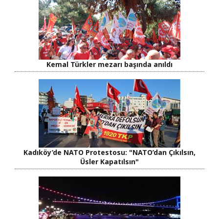
Kemal Türkler mezarı başında anıldı
Kadıköy’de NATO Protestosu: "NATO’dan Çıkılsın,
Üsler Kapatılsın"