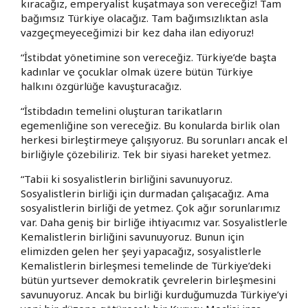
kıracağız, emperyalist kuşatmaya son vereceğiz! Tam
bağımsız Türkiye olacağız. Tam bağımsızlıktan asla
vazgeçmeyeceğimizi bir kez daha ilan ediyoruz!
“İstibdat yönetimine son vereceğiz. Türkiye’de başta
kadınlar ve çocuklar olmak üzere bütün Türkiye
halkını özgürlüğe kavuşturacağız.
“İstibdadın temelini oluşturan tarikatların
egemenliğine son vereceğiz. Bu konularda birlik olan
herkesi birleştirmeye çalışıyoruz. Bu sorunları ancak el
birliğiyle çözebiliriz. Tek bir siyasi hareket yetmez.
“Tabii ki sosyalistlerin birliğini savunuyoruz.
Sosyalistlerin birliği için durmadan çalışacağız. Ama
sosyalistlerin birliği de yetmez. Çok ağır sorunlarımız
var. Daha geniş bir birliğe ihtiyacımız var. Sosyalistlerle
Kemalistlerin birliğini savunuyoruz. Bunun için
elimizden gelen her şeyi yapacağız, sosyalistlerle
Kemalistlerin birleşmesi temelinde de Türkiye’deki
bütün yurtsever demokratik çevrelerin birleşmesini
savunuyoruz. Ancak bu birliği kurduğumuzda Türkiye’yi