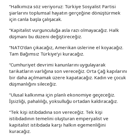
“Halkımıza söz veriyoruz: Türkiye Sosyalist Partisi
şiarlarını toplumsal hayatın gerçeğine dönüştürmek
için canla başla çalışacak.
“Kapitalist vurgunculuğa asla razı olmayacağız. Halk
düşmanı bu düzeni değiştireceğiz.
“NATO’dan çıkacağız, Amerikan üslerine el koyacağız.
Tam Bağımsız Türkiye’yi kuracağız.
“Cumhuriyet devrimi kanunlarını uygulayarak
tarikatların varlığına son vereceğiz. Orta Çağ kapılarını
bir daha açılmamak üzere kapatacağız. Kadın ve çocuk
düşmanlığını sileceğiz.
“Ulusal kalkınma için planlı ekonomiye geçeceğiz.
İşsizliği, pahalılığı, yoksulluğu ortadan kaldıracağız.
“Tek kişi istibdadına son vereceğiz. Tek kişi
istibdadının temelini oluşturan emperyalist ve
kapitalist istibdada karşı halkın egemenliğini
kuracağız.