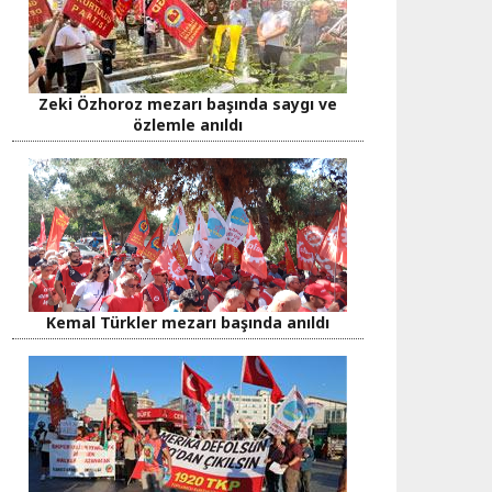
Zeki Özhoroz mezarı başında saygı ve
özlemle anıldı
Kemal Türkler mezarı başında anıldı