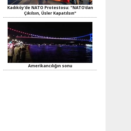
Kadıköy’de NATO Protestosu: "NATO’dan
Çıkılsın, Üsler Kapatılsın"
Amerikancılığın sonu