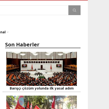
a
onal
Son Haberler
Barışçı çözüm yolunda ilk yasal adım