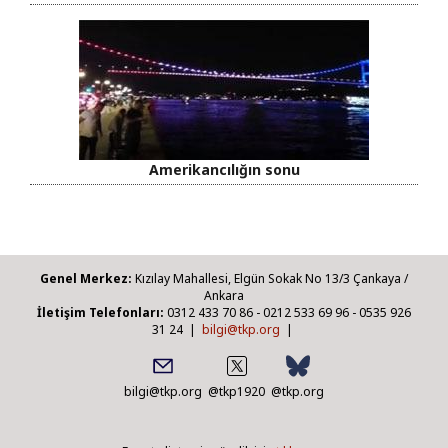
Amerikancılığın sonu
Genel Merkez:
Kızılay Mahallesi, Elgün Sokak No 13/3 Çankaya /
Ankara
İletişim Telefonları:
0312 433 70 86 - 0212 533 69 96 - 0535 926
31 24 |
bilgi@tkp.org
|
bilgi@tkp.org
@tkp1920
@tkp.org