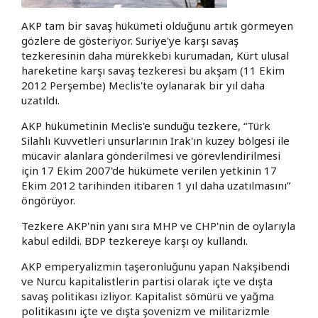
AKP tam bir savaş hükümeti olduğunu artık görmeyen
gözlere de gösteriyor. Suriye'ye karşı savaş
tezkeresinin daha mürekkebi kurumadan, Kürt ulusal
hareketine karşı savaş tezkeresi bu akşam (11 Ekim
2012 Perşembe) Meclis'te oylanarak bir yıl daha
uzatıldı.
AKP hükümetinin Meclis'e sunduğu tezkere, “Türk
Silahlı Kuvvetleri unsurlarının Irak'ın kuzey bölgesi ile
mücavir alanlara gönderilmesi ve görevlendirilmesi
için 17 Ekim 2007'de hükümete verilen yetkinin 17
Ekim 2012 tarihinden itibaren 1 yıl daha uzatılmasını”
öngörüyor.
Tezkere AKP'nin yanı sıra MHP ve CHP'nin de oylarıyla
kabul edildi. BDP tezkereye karşı oy kullandı.
AKP emperyalizmin taşeronluğunu yapan Nakşibendi
ve Nurcu kapitalistlerin partisi olarak içte ve dışta
savaş politikası izliyor. Kapitalist sömürü ve yağma
politikasını içte ve dışta şovenizm ve militarizmle