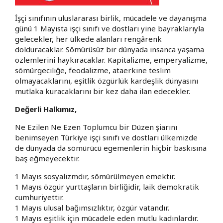
İşçi sınıfının uluslararası birlik, mücadele ve dayanışma
günü 1 Mayısta işçi sınıfı ve dostları yine bayraklarıyla
gelecekler, her ülkede alanları rengârenk
dolduracaklar. Sömürüsüz bir dünyada insanca yaşama
özlemlerini haykıracaklar. Kapitalizme, emperyalizme,
sömürgeciliğe, feodalizme, ataerkine teslim
olmayacaklarını, eşitlik özgürlük kardeşlik dünyasını
mutlaka kuracaklarını bir kez daha ilan edecekler.
Değerli Halkımız,
Ne Ezilen Ne Ezen Toplumcu bir Düzen şiarını
benimseyen Türkiye işçi sınıfı ve dostları ülkemizde
de dünyada da sömürücü egemenlerin hiçbir baskısına
baş eğmeyecektir.
1 Mayıs sosyalizmdir, sömürülmeyen emektir.
1 Mayıs özgür yurttaşların birliğidir, laik demokratik
cumhuriyettir.
1 Mayıs ulusal bağımsızlıktır, özgür vatandır.
1 Mayıs eşitlik için mücadele eden mutlu kadınlardır.