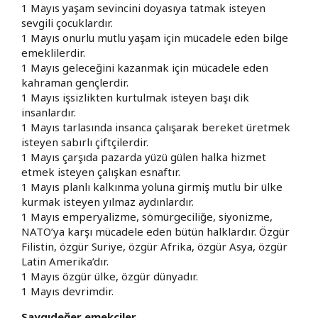
1 Mayıs yaşam sevincini doyasıya tatmak isteyen
sevgili çocuklardır.
1 Mayıs onurlu mutlu yaşam için mücadele eden bilge
emeklilerdir.
1 Mayıs geleceğini kazanmak için mücadele eden
kahraman gençlerdir.
1 Mayıs işsizlikten kurtulmak isteyen başı dik
insanlardır.
1 Mayıs tarlasında insanca çalışarak bereket üretmek
isteyen sabırlı çiftçilerdir.
1 Mayıs çarşıda pazarda yüzü gülen halka hizmet
etmek isteyen çalışkan esnaftır.
1 Mayıs planlı kalkınma yoluna girmiş mutlu bir ülke
kurmak isteyen yılmaz aydınlardır.
1 Mayıs emperyalizme, sömürgeciliğe, siyonizme,
NATO’ya karşı mücadele eden bütün halklardır. Özgür
Filistin, özgür Suriye, özgür Afrika, özgür Asya, özgür
Latin Amerika’dır.
1 Mayıs özgür ülke, özgür dünyadır.
1 Mayıs devrimdir.
Saygıdeğer emekçiler,