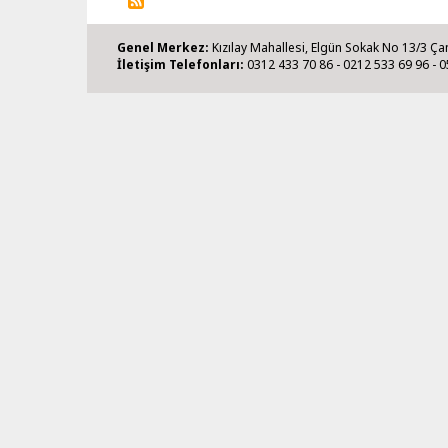
Genel Merkez:
Kızılay Mahallesi, Elgün Sokak No 13/3 Ça
İletişim Telefonları:
0312 433 70 86 - 0212 533 69 96 - 