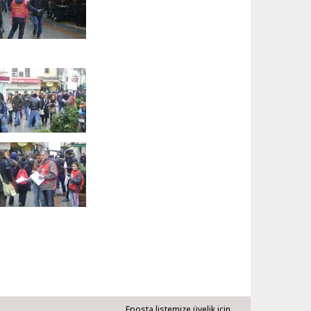
Eposta listemize üyelik için