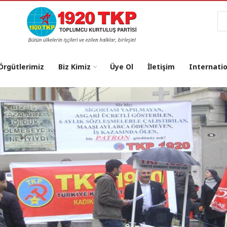
Ar
 Örgütlerimiz
Biz Kimiz
Üye Ol
İletişim
Internati