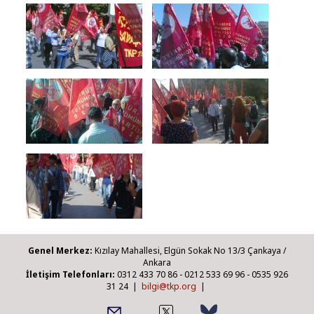
Genel Merkez:
Kızılay Mahallesi, Elgün Sokak No 13/3 Çankaya /
Ankara
İletişim Telefonları:
0312 433 70 86 - 0212 533 69 96 - 0535 926
31 24 |
bilgi@tkp.org
|