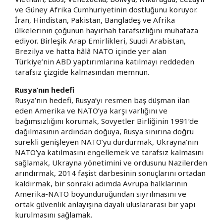
ve Güney Afrika Cumhuriyetinin dostluğunu koruyor.
İran, Hindistan, Pakistan, Bangladeş ve Afrika
ülkelerinin çoğunun hayırhah tarafsızlığını muhafaza
ediyor. Birleşik Arap Emirlikleri, Suudi Arabistan,
Brezilya ve hatta hâlâ NATO içinde yer alan
Türkiye’nin ABD yaptırımlarına katılmayı reddeden
tarafsız çizgide kalmasından memnun.
Rusya’nın hedefi
Rusya’nın hedefi, Rusya’yı resmen baş düşman ilan
eden Amerika ve NATO’ya karşı varlığını ve
bağımsızlığını korumak, Sovyetler Birliğinin 1991’de
dağılmasının ardından doğuya, Rusya sınırına doğru
sürekli genişleyen NATO’yu durdurmak, Ukrayna’nın
NATO’ya katılmasını engellemek ve tarafsız kalmasını
sağlamak, Ukrayna yönetimini ve ordusunu Nazilerden
arındırmak, 2014 faşist darbesinin sonuçlarını ortadan
kaldırmak, bir sonraki adımda Avrupa halklarının
Amerika-NATO boyunduruğundan sıyrılmasını ve
ortak güvenlik anlayışına dayalı uluslararası bir yapı
kurulmasını sağlamak.