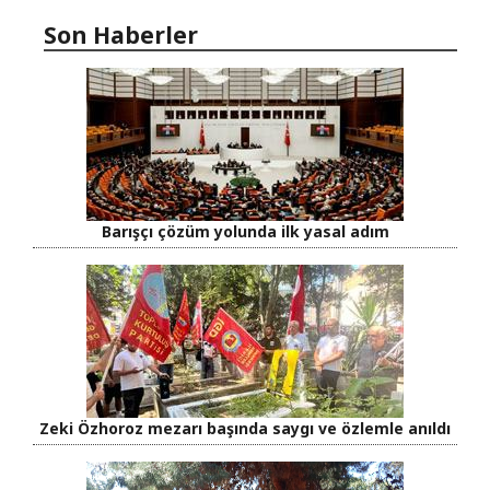
Son Haberler
Barışçı çözüm yolunda ilk yasal adım
Zeki Özhoroz mezarı başında saygı ve özlemle anıldı