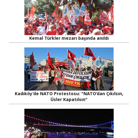
Kemal Türkler mezarı başında anıldı
Kadıköy’de NATO Protestosu: "NATO’dan Çıkılsın,
Üsler Kapatılsın"