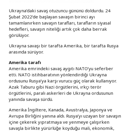
Ukrayna’daki savaş otuzuncu gününü doldurdu. 24
Şubat 2022’de başlayan savaşın birinci ayı
tamamlanırken savaşın tarafları, tarafların siyasal
hedefleri, savaşın niteliği artık çok daha berrak
görülüyor.
Ukrayna savaşı bir tarafta Amerika, bir tarafta Rusya
arasında sürüyor.
Amerika tarafı
Amerika emrindeki savaş aygıtı NATO’yu seferber
etti. NATO istihbaratının yönlendirdiği Ukrayna
ordusunu Rusya’ya karşı vurucu güç olarak kullanıyor.
Azak Taburu gibi Nazi örgütlerini, ırkçı terör
örgütlerini, paralı askerleri de Ukrayna ordusunun
yanında savaşa sürdü.
Amerika İngiltere, Kanada, Avustralya, Japonya ve
Avrupa Birliğini yanına aldı. Rusya’yı uzayan bir savaşın
içine çekerek yıpratmaya ve yenmeye çalışırken
savaşla birlikte yürürlüğe koyduğu mali, ekonomik,