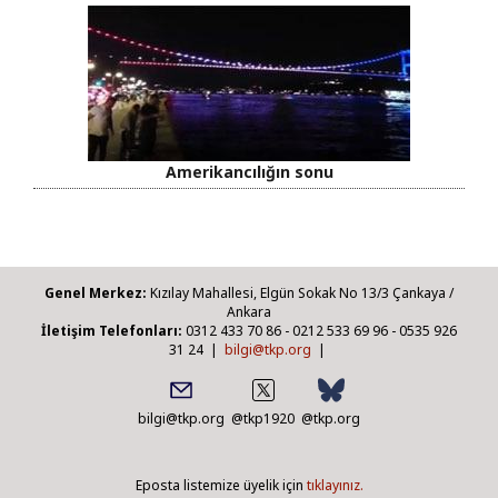
Amerikancılığın sonu
Genel Merkez:
Kızılay Mahallesi, Elgün Sokak No 13/3 Çankaya /
Ankara
İletişim Telefonları:
0312 433 70 86 - 0212 533 69 96 - 0535 926
31 24 |
bilgi@tkp.org
|
bilgi@tkp.org
@tkp1920
@tkp.org
Eposta listemize üyelik için
tıklayınız.