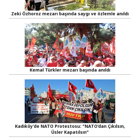
Zeki Özhoroz mezarı başında saygı ve özlemle anıldı
Kemal Türkler mezarı başında anıldı
Kadıköy’de NATO Protestosu: "NATO’dan Çıkılsın,
Üsler Kapatılsın"