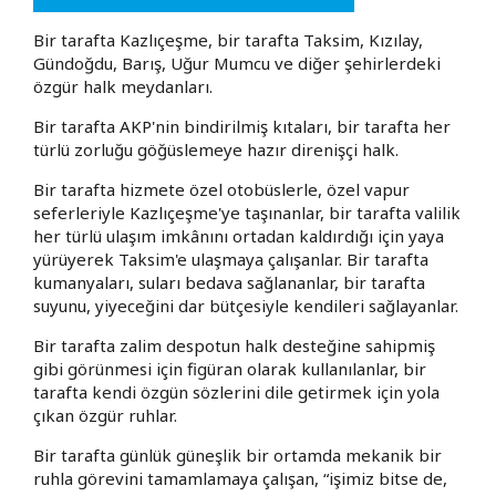
Bir tarafta Kazlıçeşme, bir tarafta Taksim, Kızılay,
Gündoğdu, Barış, Uğur Mumcu ve diğer şehirlerdeki
özgür halk meydanları.
Bir tarafta AKP'nin bindirilmiş kıtaları, bir tarafta her
türlü zorluğu göğüslemeye hazır direnişçi halk.
Bir tarafta hizmete özel otobüslerle, özel vapur
seferleriyle Kazlıçeşme'ye taşınanlar, bir tarafta valilik
her türlü ulaşım imkânını ortadan kaldırdığı için yaya
yürüyerek Taksim'e ulaşmaya çalışanlar. Bir tarafta
kumanyaları, suları bedava sağlananlar, bir tarafta
suyunu, yiyeceğini dar bütçesiyle kendileri sağlayanlar.
Bir tarafta zalim despotun halk desteğine sahipmiş
gibi görünmesi için figüran olarak kullanılanlar, bir
tarafta kendi özgün sözlerini dile getirmek için yola
çıkan özgür ruhlar.
Bir tarafta günlük güneşlik bir ortamda mekanik bir
ruhla görevini tamamlamaya çalışan, “işimiz bitse de,