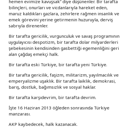
hemen evimize kavuşsak” diye düşünenler. Bir tarafta
bilinçleri, onurları ve vicdanlarıyla hareket eden,
maruz kaldıkları gazlara, zehirlere rağmen insanlık ve
emek görevini yerine getirmenin huzuruyla, derviş
sabrıyla direnenler.
Bir tarafta gericilik, vurgunculuk ve savaş programının
uygulayıcısı despotizm, bir tarafta dolar milyarderleri
şebekesinin kendisinden gasbettiği egemenliğini geri
alan çağdaş emekçi halk.
Bir tarafta eski Türkiye, bir tarafta yeni Türkiye.
Bir tarafta gericilik, faşizm, militarizm, yayılmacılık ve
emperyalizme uşaklık. Bir tarafta laiklik, demokrasi,
barış, dostluk, bağımsızlık ve sosyal haklar.
Bir tarafta karşıdevrim, bir tarafta devrim.
İşte 16 Haziran 2013 öğleden sonrasında Türkiye
manzarası.
AKP kaybedecek, halk kazanacak.