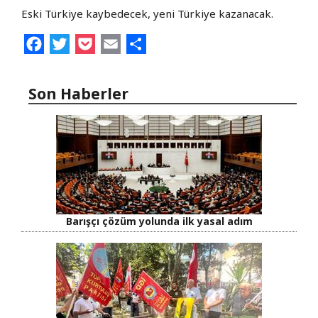
Eski Türkiye kaybedecek, yeni Türkiye kazanacak.
Facebook
Twitter
Pocket
Email
Share
Son Haberler
Barışçı çözüm yolunda ilk yasal adım