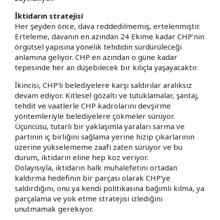
İktidarın stratejisi
Her şeyden önce, dava reddedilmemiş, ertelenmiştir.
Erteleme, davanın en azından 24 Ekime kadar CHP’nin
örgütsel yapısına yönelik tehdidin sürdürüleceği
anlamına geliyor. CHP en azından o güne kadar
tepesinde her an düşebilecek bir kılıçla yaşayacaktır.
İkincisi, CHP’li belediyelere karşı saldırılar aralıksız
devam ediyor. Kitlesel gözaltı ve tutuklamalar, şantaj,
tehdit ve vaatlerle CHP kadrolarını devşirme
yöntemleriyle belediyelere çökmeler sürüyor.
Üçüncüsü, tutarlı bir yaklaşımla yaraları sarma ve
partinin iç birliğini sağlama yerine hizip çıkarlarının
üzerine yükselememe zaafı zaten sürüyor ve bu
durum, iktidarın eline hep koz veriyor.
Dolayısıyla, iktidarın halk muhalefetini ortadan
kaldırma hedefinin bir parçası olarak CHP’ye
saldırdığını, onu ya kendi politikasına bağımlı kılma, ya
parçalama ve yok etme stratejisi izlediğini
unutmamak gerekiyor.