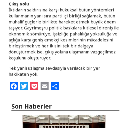
Çıkış yolu
İktidarın saldırısına karşı hukuksal bütün yöntemleri
kullanmanın yanı sıra parti içi birliği sağlamak, bütün
muhalif güçlerle birlikte hareket etmek büyük önem
taşıyor. Gayrimeşru politik baskılara kitlesel direniş ile
ekonomik sömürüye, işsizliğe pahalılığa yoksulluğa ve
açlığa karşı geniş emekçi kesimlerinin mücadelesini
birleştirmek ve her ikisini tek bir dalgaya
dönüştürmek ise, çıkış yoluna ulaşmanın vazgeçilmez
koşulunu oluşturuyor.
Tek yanlı uzlaşma sevdasıyla varılacak bir yer
hakikaten yok.
Facebook
Twitter
Pocket
Email
Share
Son Haberler