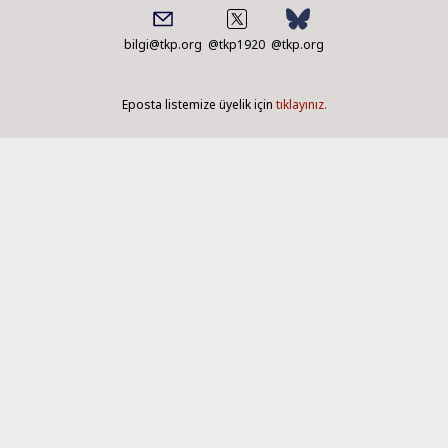
bilgi@tkp.org
@tkp1920
@tkp.org
Eposta listemize üyelik için
tıklayınız.