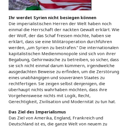
Ihr werdet Syrien nicht besiegen können
Die imperialistischen Herren der Welt haben noch
einmal die Herrschaft der nackten Gewalt erklärt. Wie
der Wolf, der das Schaf fressen möchte, haben sie
erklärt, dass sie eine Militäroperation durchführen
werden, „um Syrien zu bestrafen.“ Die internationalen
kapitalistischen Medienmonopole sind sich von ihrer
Begabung, Gehirnwäsche zu betreiben, so sicher, dass
sie sich nicht einmal darum kümmern, irgendwelche
ausgedachten Beweise zu erfinden, um die Zerstörung
eines unabhängigen und souveränen Staates zu
rechtfertigen. Sie zeigen selbst denjenigen, die
überhaupt nichts wahrhaben möchten, dass ihre
Vorgehensweise nichts mit Logik, Recht,
Gerechtigkeit, Zivilisation und Modernität zu tun hat.
Das Ziel des Imperialismus
Das Ziel von Amerika, England, Frankreich und
Deutschland ist es, die ganze Welt von neuem zu