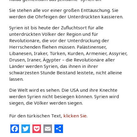
Sie stehen alle vor einer großen Enttäuschung. Sie
werden die Ohrfeigen der Unterdrückten kassieren.
Syrien ist bis heute der Zufluchtsort für alle
unterdrückten Völker der Region und für
Revolutionäre, die vor der Unterdrückung der
Herrschenden fliehen müssen. Palästinenser,
Libanesen, Iraker, Türken, Kurden, Armenier, Assyrier,
Drusen, Iraner, Ägypter – die Revolutionäre aller
Länder werden Syrien, das ihnen in ihrer
schwärzesten Stunde Beistand leistete, nicht alleine
lassen.
Die Welt wird es sehen. Die USA und ihre Knechte
werden Syrien nicht besiegen können. Syrien wird
siegen, die Völker werden siegen.
Für den türkischen Text,
klicken Sie.
Facebook
Twitter
Pocket
Email
Share