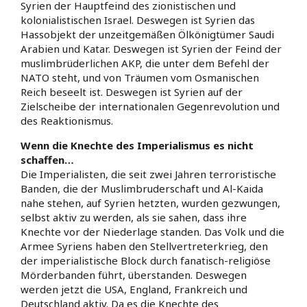
Syrien der Hauptfeind des zionistischen und
kolonialistischen Israel. Deswegen ist Syrien das
Hassobjekt der unzeitgemäßen Ölkönigtümer Saudi
Arabien und Katar. Deswegen ist Syrien der Feind der
muslimbrüderlichen AKP, die unter dem Befehl der
NATO steht, und von Träumen vom Osmanischen
Reich beseelt ist. Deswegen ist Syrien auf der
Zielscheibe der internationalen Gegenrevolution und
des Reaktionismus.
Wenn die Knechte des Imperialismus es nicht
schaffen…
Die Imperialisten, die seit zwei Jahren terroristische
Banden, die der Muslimbruderschaft und Al-Kaida
nahe stehen, auf Syrien hetzten, wurden gezwungen,
selbst aktiv zu werden, als sie sahen, dass ihre
Knechte vor der Niederlage standen. Das Volk und die
Armee Syriens haben den Stellvertreterkrieg, den
der imperialistische Block durch fanatisch-religiöse
Mörderbanden führt, überstanden. Deswegen
werden jetzt die USA, England, Frankreich und
Deutschland aktiv. Da es die Knechte des