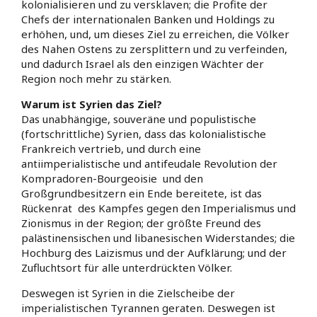
kolonialisieren und zu versklaven; die Profite der
Chefs der internationalen Banken und Holdings zu
erhöhen, und, um dieses Ziel zu erreichen, die Völker
des Nahen Ostens zu zersplittern und zu verfeinden,
und dadurch Israel als den einzigen Wächter der
Region noch mehr zu stärken.
Warum ist Syrien das Ziel?
Das unabhängige, souveräne und populistische
(fortschrittliche) Syrien, dass das kolonialistische
Frankreich vertrieb, und durch eine
antiimperialistische und antifeudale Revolution der
Kompradoren-Bourgeoisie und den
Großgrundbesitzern ein Ende bereitete, ist das
Rückenrat des Kampfes gegen den Imperialismus und
Zionismus in der Region; der größte Freund des
palästinensischen und libanesischen Widerstandes; die
Hochburg des Laizismus und der Aufklärung; und der
Zufluchtsort für alle unterdrückten Völker.
Deswegen ist Syrien in die Zielscheibe der
imperialistischen Tyrannen geraten. Deswegen ist