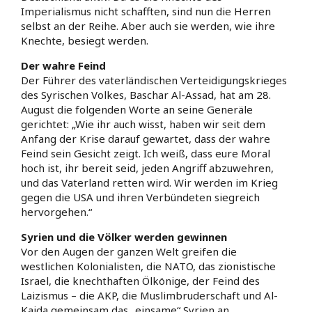
Imperialismus nicht schafften, sind nun die Herren
selbst an der Reihe. Aber auch sie werden, wie ihre
Knechte, besiegt werden.
Der wahre Feind
Der Führer des vaterländischen Verteidigungskrieges
des Syrischen Volkes, Baschar Al-Assad, hat am 28.
August die folgenden Worte an seine Generäle
gerichtet: „Wie ihr auch wisst, haben wir seit dem
Anfang der Krise darauf gewartet, dass der wahre
Feind sein Gesicht zeigt. Ich weiß, dass eure Moral
hoch ist, ihr bereit seid, jeden Angriff abzuwehren,
und das Vaterland retten wird. Wir werden im Krieg
gegen die USA und ihren Verbündeten siegreich
hervorgehen.“
Syrien und die Völker werden gewinnen
Vor den Augen der ganzen Welt greifen die
westlichen Kolonialisten, die NATO, das zionistische
Israel, die knechthaften Ölkönige, der Feind des
Laizismus – die AKP, die Muslimbruderschaft und Al-
Kaida gemeinsam das „einsame“ Syrien an.