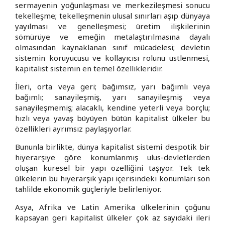
sermayenin yoğunlaşması ve merkezileşmesi sonucu
tekelleşme; tekelleşmenin ulusal sınırları aşıp dünyaya
yayılması ve genelleşmesi; üretim ilişkilerinin
sömürüye ve emeğin metalaştırılmasına dayalı
olmasından kaynaklanan sınıf mücadelesi; devletin
sistemin koruyucusu ve kollayıcısı rolünü üstlenmesi,
kapitalist sistemin en temel özellikleridir.
İleri, orta veya geri; bağımsız, yarı bağımlı veya
bağımlı; sanayileşmiş, yarı sanayileşmiş veya
sanayileşmemiş; alacaklı, kendine yeterli veya borçlu;
hızlı veya yavaş büyüyen bütün kapitalist ülkeler bu
özellikleri ayrımsız paylaşıyorlar.
Bununla birlikte, dünya kapitalist sistemi despotik bir
hiyerarşiye göre konumlanmış ulus-devletlerden
oluşan küresel bir yapı özelliğini taşıyor. Tek tek
ülkelerin bu hiyerarşik yapı içerisindeki konumları son
tahlilde ekonomik güçleriyle belirleniyor.
Asya, Afrika ve Latin Amerika ülkelerinin çoğunu
kapsayan geri kapitalist ülkeler çok az sayıdaki ileri