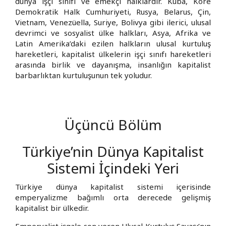
dünya işçi sınıfı ve emekçi halklardır. Küba, Kore
Demokratik Halk Cumhuriyeti, Rusya, Belarus, Çin,
Vietnam, Venezüella, Suriye, Bolivya gibi ilerici, ulusal
devrimci ve sosyalist ülke halkları, Asya, Afrika ve
Latin Amerika’daki ezilen halkların ulusal kurtuluş
hareketleri, kapitalist ülkelerin işçi sınıfı hareketleri
arasında birlik ve dayanışma, insanlığın kapitalist
barbarlıktan kurtuluşunun tek yoludur.
Üçüncü Bölüm
Türkiye’nin Dünya Kapitalist
Sistemi İçindeki Yeri
Türkiye dünya kapitalist sistemi içerisinde
emperyalizme bağımlı orta derecede gelişmiş
kapitalist bir ülkedir.
Emperyalist işgale son veren Ulusal Kurtuluş Savaşı’nın