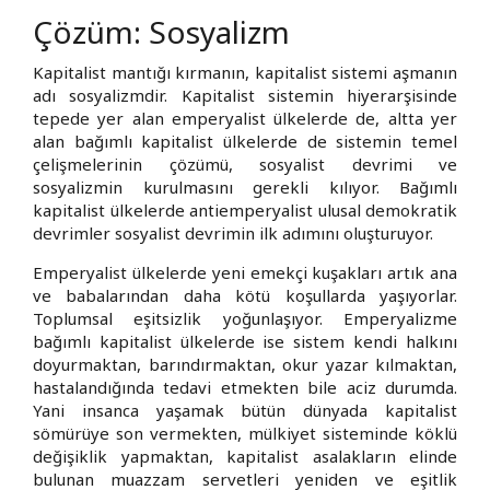
Çözüm: Sosyalizm
Kapitalist mantığı kırmanın, kapitalist sistemi aşmanın
adı sosyalizmdir. Kapitalist sistemin hiyerarşisinde
tepede yer alan emperyalist ülkelerde de, altta yer
alan bağımlı kapitalist ülkelerde de sistemin temel
çelişmelerinin çözümü, sosyalist devrimi ve
sosyalizmin kurulmasını gerekli kılıyor. Bağımlı
kapitalist ülkelerde antiemperyalist ulusal demokratik
devrimler sosyalist devrimin ilk adımını oluşturuyor.
Emperyalist ülkelerde yeni emekçi kuşakları artık ana
ve babalarından daha kötü koşullarda yaşıyorlar.
Toplumsal eşitsizlik yoğunlaşıyor. Emperyalizme
bağımlı kapitalist ülkelerde ise sistem kendi halkını
doyurmaktan, barındırmaktan, okur yazar kılmaktan,
hastalandığında tedavi etmekten bile aciz durumda.
Yani insanca yaşamak bütün dünyada kapitalist
sömürüye son vermekten, mülkiyet sisteminde köklü
değişiklik yapmaktan, kapitalist asalakların elinde
bulunan muazzam servetleri yeniden ve eşitlik