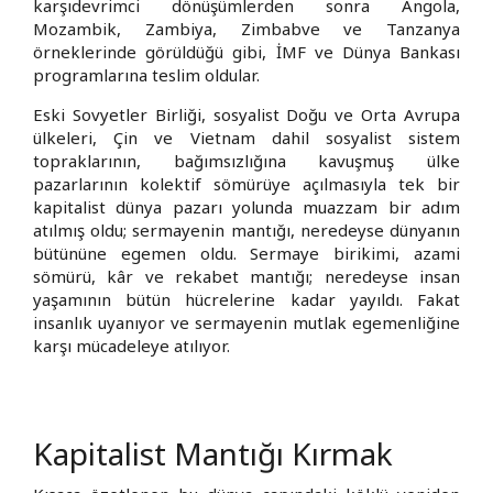
karşıdevrimci dönüşümlerden sonra Angola,
Mozambik, Zambiya, Zimbabve ve Tanzanya
örneklerinde görüldüğü gibi, İMF ve Dünya Bankası
programlarına teslim oldular.
Eski Sovyetler Birliği, sosyalist Doğu ve Orta Avrupa
ülkeleri, Çin ve Vietnam dahil sosyalist sistem
topraklarının, bağımsızlığına kavuşmuş ülke
pazarlarının kolektif sömürüye açılmasıyla tek bir
kapitalist dünya pazarı yolunda muazzam bir adım
atılmış oldu; sermayenin mantığı, neredeyse dünyanın
bütününe egemen oldu. Sermaye birikimi, azami
sömürü, kâr ve rekabet mantığı; neredeyse insan
yaşamının bütün hücrelerine kadar yayıldı. Fakat
insanlık uyanıyor ve sermayenin mutlak egemenliğine
karşı mücadeleye atılıyor.
Kapitalist Mantığı Kırmak