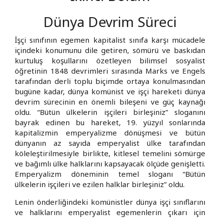
Dünya Devrim Süreci
İşçi sınıfının egemen kapitalist sınıfa karşı mücadele
içindeki konumunu dile getiren, sömürü ve baskıdan
kurtuluş koşullarını özetleyen bilimsel sosyalist
öğretinin 1848 devrimleri sırasında Marks ve Engels
tarafından derli toplu biçimde ortaya konulmasından
bugüne kadar, dünya komünist ve işçi hareketi dünya
devrim sürecinin en önemli bileşeni ve güç kaynağı
oldu. “Bütün ülkelerin işçileri birleşiniz” sloganını
bayrak edinen bu hareket, 19. yüzyıl sonlarında
kapitalizmin emperyalizme dönüşmesi ve bütün
dünyanın az sayıda emperyalist ülke tarafından
köleleştirilmesiyle birlikte, kitlesel temelini sömürge
ve bağımlı ülke halklarını kapsayacak ölçüde genişletti.
Emperyalizm döneminin temel sloganı “Bütün
ülkelerin işçileri ve ezilen halklar birleşiniz” oldu.
Lenin önderliğindeki komünistler dünya işçi sınıflarını
ve halklarını emperyalist egemenlerin çıkarı için