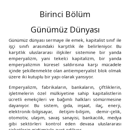
Birinci Bölüm
Günümüz Dünyası
Günümüz dünyası sermaye ile emek, kapitalist sınıf ile
işçi sınıfı arasındaki karşıtlık ile belirleniyor. Bu
karşıtlık uluslararası ilişkiler sistemine bir yanda
emperyalizm, yani tekelci kapitalizm, bir yanda
emperyalizmin küresel saldırısına karşı mücadele
içinde şekillenmekte olan antiemperyalist blok olmak
üzere iki kutuplu bir yapı olarak yansıyor.
Emperyalizm, fabrikaların, bankaların, çiftliklerin,
işletmelerin özel mülkiyetine sahip kapitalistlerin
ücretli emekçileri ve bağımlı halkları sömürmesine
dayanıyor. Bu sistem, gıda, inşaat, ilaç, enerji,
elektronik-bilgisayar, iletişim-bilişim, demir-çelik,
otomotiv, ulaşım, savaş sanayisi, bankacılık, medya
gibi sektörleri kontrol eden devasa uluslararası
şirketlerin güdümüyle ayırt ediliyor.