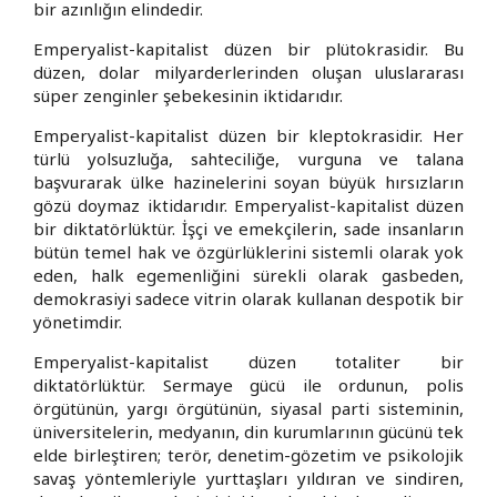
bir azınlığın elindedir.
Emperyalist-kapitalist düzen bir plütokrasidir. Bu
düzen, dolar milyarderlerinden oluşan uluslararası
süper zenginler şebekesinin iktidarıdır.
Emperyalist-kapitalist düzen bir kleptokrasidir. Her
türlü yolsuzluğa, sahteciliğe, vurguna ve talana
başvurarak ülke hazinelerini soyan büyük hırsızların
gözü doymaz iktidarıdır. Emperyalist-kapitalist düzen
bir diktatörlüktür. İşçi ve emekçilerin, sade insanların
bütün temel hak ve özgürlüklerini sistemli olarak yok
eden, halk egemenliğini sürekli olarak gasbeden,
demokrasiyi sadece vitrin olarak kullanan despotik bir
yönetimdir.
Emperyalist-kapitalist düzen totaliter bir
diktatörlüktür. Sermaye gücü ile ordunun, polis
örgütünün, yargı örgütünün, siyasal parti sisteminin,
üniversitelerin, medyanın, din kurumlarının gücünü tek
elde birleştiren; terör, denetim-gözetim ve psikolojik
savaş yöntemleriyle yurttaşları yıldıran ve sindiren,