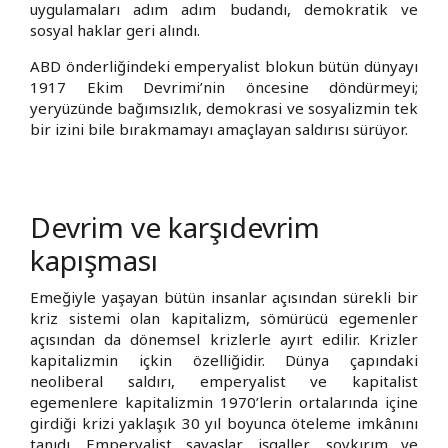
uygulamaları adım adım budandı, demokratik ve
sosyal haklar geri alındı.
ABD önderliğindeki emperyalist blokun bütün dünyayı
1917 Ekim Devrimi’nin öncesine döndürmeyi;
yeryüzünde bağımsızlık, demokrasi ve sosyalizmin tek
bir izini bile bırakmamayı amaçlayan saldırısı sürüyor.
Devrim ve karşıdevrim
kapışması
Emeğiyle yaşayan bütün insanlar açısından sürekli bir
kriz sistemi olan kapitalizm, sömürücü egemenler
açısından da dönemsel krizlerle ayırt edilir. Krizler
kapitalizmin içkin özelliğidir. Dünya çapındaki
neoliberal saldırı, emperyalist ve kapitalist
egemenlere kapitalizmin 1970’lerin ortalarında içine
girdiği krizi yaklaşık 30 yıl boyunca öteleme imkânını
tanıdı. Emperyalist savaşlar, işgaller, soykırım ve