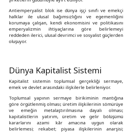
Antiemperyalist blok ise dünya işçi sınıfı ve emekçi
halklar ile ulusal bağımsızlığını ve egemenliğini
korumaya çalışan, kendi ekonomisini ve politikasını
emperyalizmin ihtiyaçlarına göre belirlemeyi
reddeden ilerici, ulusal devrimci ve sosyalist güçlerden
oluşuyor.
Dünya Kapitalist Sistemi
Kapitalist sistemin toplumsal gerçekliği sermaye,
emek ve devlet arasındaki ilişkilerle belirleniyor.
Toplumsal yapının sermaye birikiminin mantığına
göre örgütlenmiş olması; üretim ilişkilerinin sömürüye
ve emeğin metalaştırılmasına dayalı olması;
kapitalistlerin yatırım, üretim ve gelir bölüşümü
kararlarını azami kâr amacına uygun olarak
belirlemesi; rekabet; piyasa ilişkilerinin anarşisi;