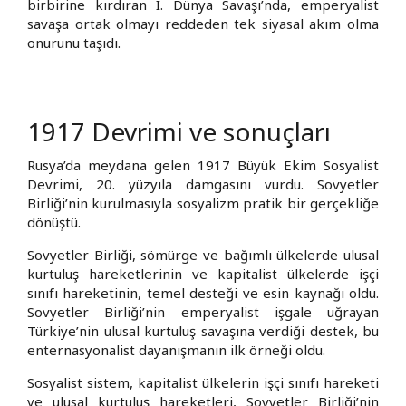
birbirine kırdıran I. Dünya Savaşı’nda, emperyalist
savaşa ortak olmayı reddeden tek siyasal akım olma
onurunu taşıdı.
1917 Devrimi ve sonuçları
Rusya’da meydana gelen 1917 Büyük Ekim Sosyalist
Devrimi, 20. yüzyıla damgasını vurdu. Sovyetler
Birliği’nin kurulmasıyla sosyalizm pratik bir gerçekliğe
dönüştü.
Sovyetler Birliği, sömürge ve bağımlı ülkelerde ulusal
kurtuluş hareketlerinin ve kapitalist ülkelerde işçi
sınıfı hareketinin, temel desteği ve esin kaynağı oldu.
Sovyetler Birliği’nin emperyalist işgale uğrayan
Türkiye’nin ulusal kurtuluş savaşına verdiği destek, bu
enternasyonalist dayanışmanın ilk örneği oldu.
Sosyalist sistem, kapitalist ülkelerin işçi sınıfı hareketi
ve ulusal kurtuluş hareketleri, Sovyetler Birliği’nin