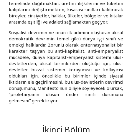
temelinde dağıtmaktan, üretim ilişkilerini ve tüketim
kalıplarını değiştirmekten, kısacası sınıfları kaldırarak
bireyler, cinsiyetler, halklar, ülkeler, bölgeler ve kıtalar
arasında eşitliği ve adaleti sağlamaktan geçiyor.
Sosyalist devrimin ve onun ilk adımını oluşturan ulusal
demokratik devrimin temel gücü dünya işçi sınıfı ve
emekçi halklardır. Zorunlu olarak enternasyonalist bir
karakter taşıyan bu anti-kapitalist, anti-emperyalist
mücadele, dünya kapitalist-emperyalist sistemi ulus-
devletlerden, ulusal birimlerden oluştuğu için, ulus-
devletler bizzat sistemin koruyucusu ve kollayıcısı
oldukları için, öncelikle bu birimler içinde siyasal
iktidarın ele geçirilmesini, bu ulus-devletlerin devrimci
dönüşümünü, Manifesto’nun diliyle söyleyecek olursak,
“proletaryanın ulusun önder sınıfı durumuna
gelmesini” gerektiriyor.
İkinci Bölüm