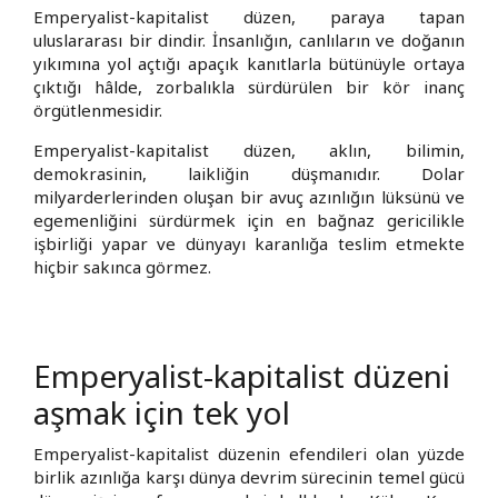
Emperyalist-kapitalist düzen, paraya tapan
uluslararası bir dindir. İnsanlığın, canlıların ve doğanın
yıkımına yol açtığı apaçık kanıtlarla bütünüyle ortaya
çıktığı hâlde, zorbalıkla sürdürülen bir kör inanç
örgütlenmesidir.
Emperyalist-kapitalist düzen, aklın, bilimin,
demokrasinin, laikliğin düşmanıdır. Dolar
milyarderlerinden oluşan bir avuç azınlığın lüksünü ve
egemenliğini sürdürmek için en bağnaz gericilikle
işbirliği yapar ve dünyayı karanlığa teslim etmekte
hiçbir sakınca görmez.
Emperyalist-kapitalist düzeni
aşmak için tek yol
Emperyalist-kapitalist düzenin efendileri olan yüzde
birlik azınlığa karşı dünya devrim sürecinin temel gücü